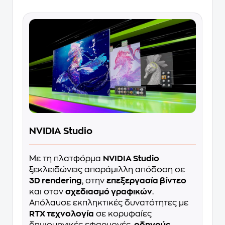
NVIDIA Studio
Με τη πλατφόρμα
NVIDIA Studio
ξεκλειδώνεις απαράμιλλη απόδοση σε
3D rendering
, στην
επεξεργασία βίντεο
και στον
σχεδιασμό γραφικών
.
Απόλαυσε εκπληκτικές δυνατότητες με
RTX τεχνολογία
σε κορυφαίες