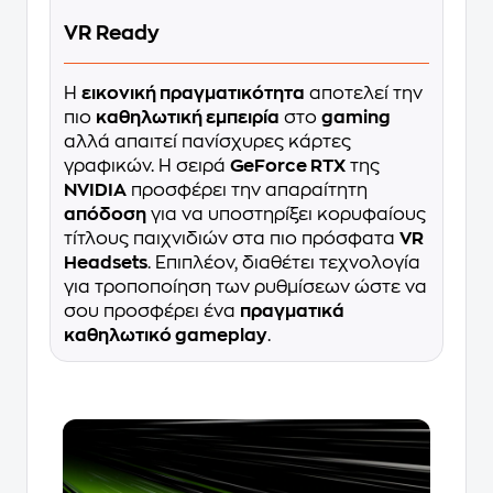
VR Ready
Η
εικονική πραγματικότητα
αποτελεί την
πιο
καθηλωτική εμπειρία
στο
gaming
αλλά απαιτεί πανίσχυρες κάρτες
γραφικών. Η σειρά
GeForce RTX
της
NVIDIA
προσφέρει την απαραίτητη
απόδοση
για να υποστηρίξει κορυφαίους
τίτλους παιχνιδιών στα πιο πρόσφατα
VR
Headsets
. Επιπλέον, διαθέτει τεχνολογία
για τροποποίηση των ρυθμίσεων ώστε να
σου προσφέρει ένα
πραγματικά
καθηλωτικό gameplay
.