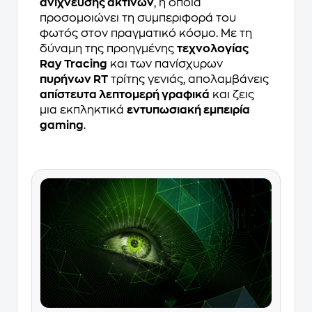
ανίχνευσης ακτίνων
, η οποία
προσομοιώνει τη συμπεριφορά του
φωτός στον πραγματικό κόσμο. Με τη
δύναμη της προηγμένης
τεχνολογίας
Ray Tracing
και των πανίσχυρων
πυρήνων RT
τρίτης γενιάς, απολαμβάνεις
απίστευτα λεπτομερή γραφικά
και ζεις
μια εκπληκτικά
εντυπωσιακή εμπειρία
gaming
.