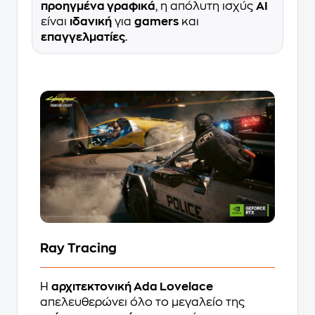
προηγμένα γραφικά
, η απόλυτη ισχύς
AI
είναι
ιδανική
για
gamers
και
επαγγελματίες
.
Ray Tracing
Η
αρχιτεκτονική Ada Lovelace
απελευθερώνει όλο το μεγαλείο της