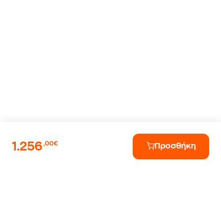
1.256
,00€
Προσθήκη