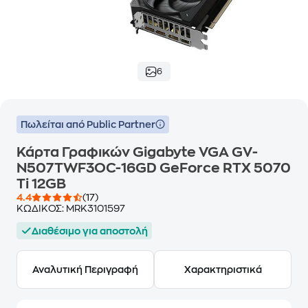
6
Πωλείται από Public Partner
Κάρτα Γραφικών Gigabyte VGA GV-
N507TWF3OC-16GD GeForce RTX 5070
Ti 12GB
4.4
(17)
ΚΩΔΙΚΟΣ:
MRK3101597
Διαθέσιμο για αποστολή
Αναλυτική Περιγραφή
Χαρακτηριστικά