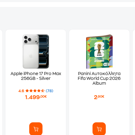
Apple iPhone 17 Pro Max
Panini Αυτοκόλλητα
256GB - Silver
Fifa World Cup 2026
Album
4.6
(78)
1.499
2
,00€
,90€