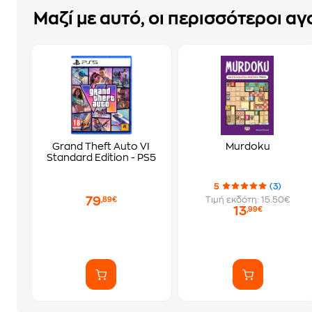
Μαζί με αυτό, οι περισσότεροι α
Grand Theft Auto VI
Murdoku
Standard Edition - PS5
5
(3)
79
Τιμή εκδότη: 15.50€
,89€
13
,99€