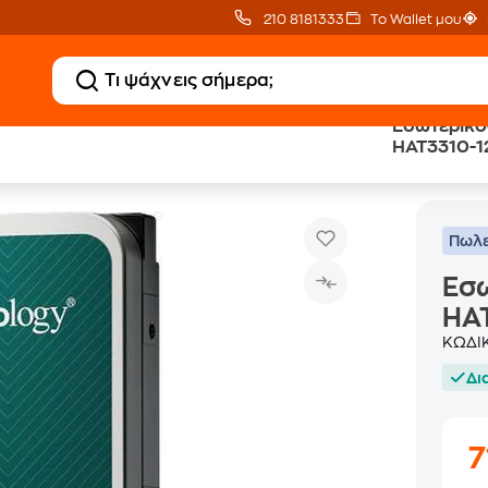
210 8181333
Το Wallet μου
Εσωτερικό
HAT3310-12T
Εσωτερικός Δίσκος HDD Synology HAT3310-12T 3.5" SATA
Δίσκοι HDD
Πωλε
Εσω
HAT
ΚΩΔΙ
Δι
7