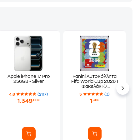
Apple iPhone 17 Pro
Panini Αυτοκόλλητα
256GB - Silver
Fifa World Cup 2026 1
Φακελάκι (7
Αυτοκόλλητα)
4.8
(2117)
5
(3)
1.349
1
,00€
,30€