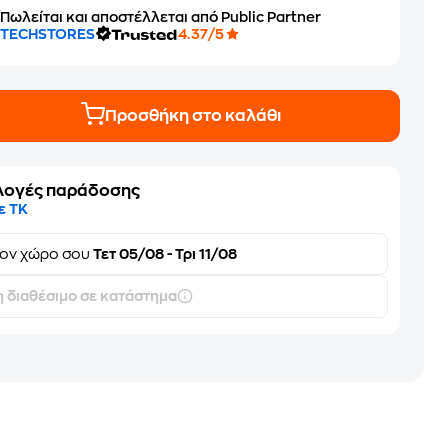
Πωλείται και αποστέλλεται από Public Partner
TECHSTORES
4.37/5
Προσθήκη στο καλάθι
λογές παράδοσης
ε ΤΚ
τον
χώρο σου
Τετ 05/08 - Τρι 11/08
 διαθέσιμο σε κατάστημα