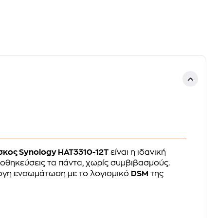
σκος Synology HAT3310-12T
είναι η ιδανική
ποθηκεύσεις τα πάντα, χωρίς συμβιβασμούς.
άψογη ενσωμάτωση με το λογισμικό
DSM
της