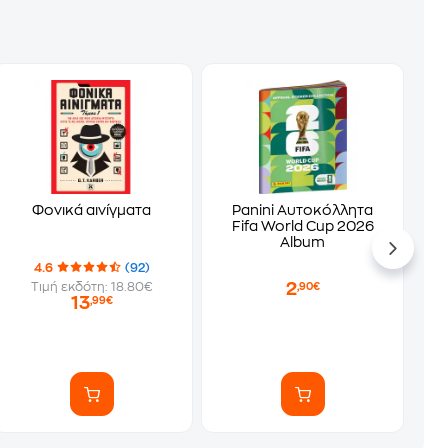
Φονικά αινίγματα
Panini Αυτοκόλλητα
Fifa World Cup 2026
Album
4.6
(92)
2
Τιμή εκδότη: 18.80€
,90€
13
,99€