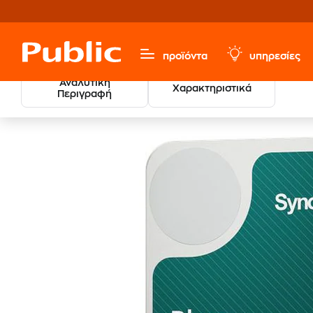
προϊόντα
υπηρεσίες
Αναλυτική
Χαρακτηριστικά
Περιγραφή
Υπολογιστές & Περιφερειακά
Αναβάθμιση Υπολογιστή