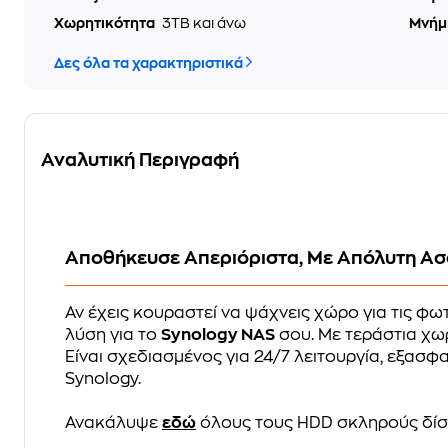
Χωρητικότητα
3TB και άνω
Μνήμ
Δες όλα τα χαρακτηριστικά
Αναλυτική Περιγραφή
Αποθήκευσε Απεριόριστα, Με Απόλυτη Ασφ
Αν έχεις κουραστεί να ψάχνεις χώρο για τις φωτ
λύση για το
Synology NAS
σου. Με τεράστια χω
Είναι σχεδιασμένος για 24/7 λειτουργία, εξασ
Synology.
Ανακάλυψε
εδώ
όλους τους HDD σκληρούς δί