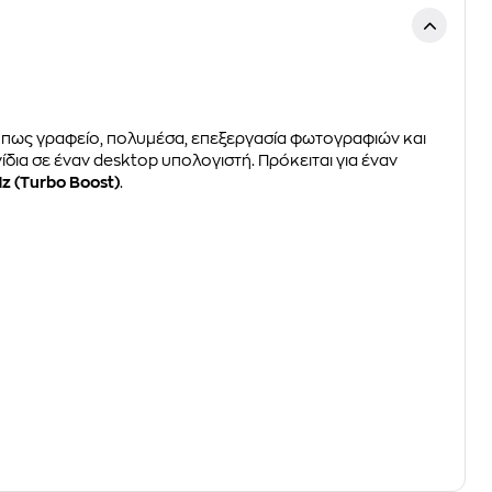
όπως γραφείο, πολυμέσα, επεξεργασία φωτογραφιών και
ίδια σε έναν desktop υπολογιστή. Πρόκειται για έναν
Hz (Turbo Boost)
.