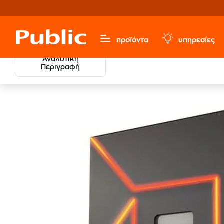
προϊόντα
υπηρεσίες
Αναλυτική
Περιγραφή
Υπολογιστές & Περιφερειακά
Αναβάθμιση Υπολογιστή