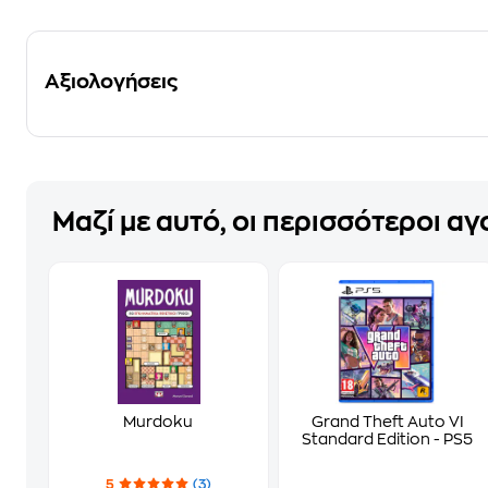
Αξιολογήσεις
Μαζί με αυτό, οι περισσότεροι α
Murdoku
Grand Theft Auto VI
Standard Edition - PS5
5
(3)