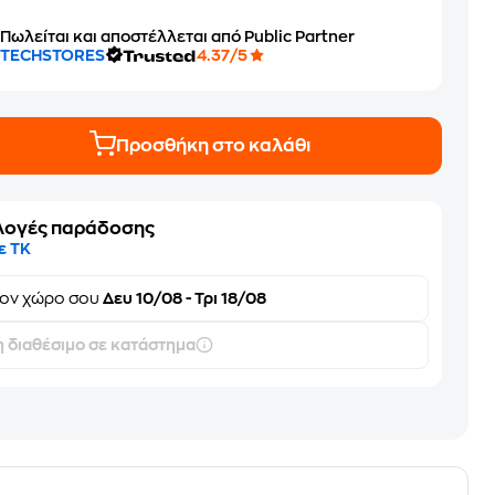
Πωλείται και αποστέλλεται από Public Partner
TECHSTORES
4.37/5
Προσθήκη στο καλάθι
λογές παράδοσης
ε ΤΚ
τον
χώρο σου
Δευ 10/08 - Τρι 18/08
 διαθέσιμο σε κατάστημα