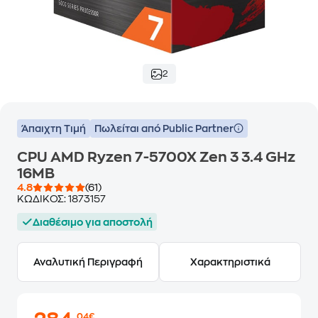
2
Άπαιχτη Τιμή
Πωλείται από Public Partner
CPU AMD Ryzen 7-5700X Zen 3 3.4 GHz
16MB
4.8
(61)
ΚΩΔΙΚΟΣ:
1873157
Διαθέσιμο για αποστολή
Αναλυτική Περιγραφή
Χαρακτηριστικά
,04€