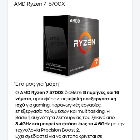
AMD Ryzen 7-5700X
Έτοιμος για 'μάχη'
Ο
AMD Ryzen 7 5700X
διαθέτει
8 πυρήνες και 16
νήματα
, προσφέροντας
υψηλή επεξεργαστική
ισχύ
για gaming, παραγωγικές εργασίες,
επεξεργασία πολυμέσων και multitasking. Η
βασική συχνότητα λειτουργίας του ξεκινά από
3.4GHz και μπορεί να φτάσει έως τα 4.6GHz
με την
τεχνολογία Precision Boost 2.
Έχει σχεδιαστεί για να ανταποκρίνεται σε