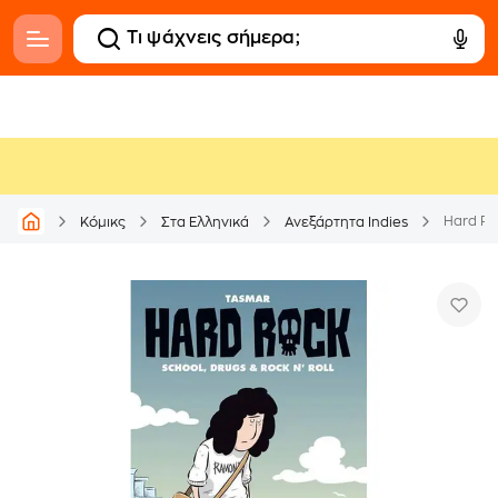
Hard Ro
Κόμικς
Στα Ελληνικά
Ανεξάρτητα Indies