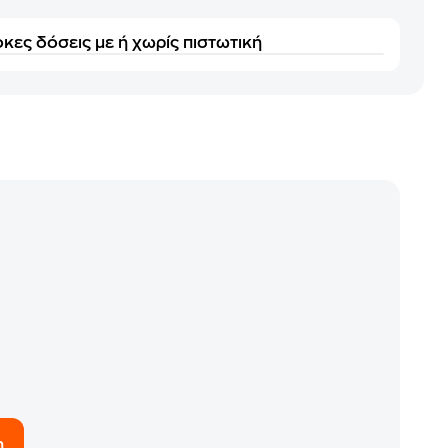
κες δόσεις με ή χωρίς πιστωτική
η