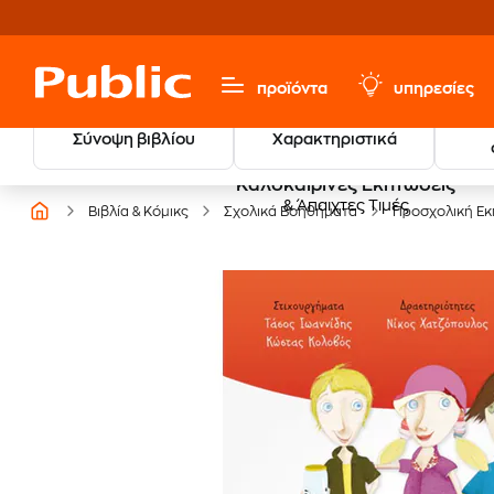
προϊόντα
υπηρεσίες
Σύνοψη βιβλίου
Χαρακτηριστικά
Καλοκαιρινές Εκπτώσεις
& Άπαιχτες Τιμές
Βιβλία & Κόμικς
Σχολικά Βοηθήματα
Προσχολική Εκ