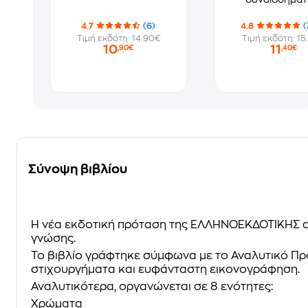
4.7
(6)
4.8
(
Τιμή εκδότη: 14.90€
Τιμή εκδότη: 15
10
11
,90€
,40€
Σύνοψη βιβλίου
Η νέα εκδοτική πρόταση της ΕΛΛΗΝΟΕΚΔΟΤΙΚΗΣ απ
γνώσης.
Το βιβλίο γράφτηκε σύμφωνα με το Αναλυτικό Πρ
στιχουργήματα και ευφάνταστη εικονογράφηση.
Αναλυτικότερα, οργανώνεται σε 8 ενότητες:
Χρώματα