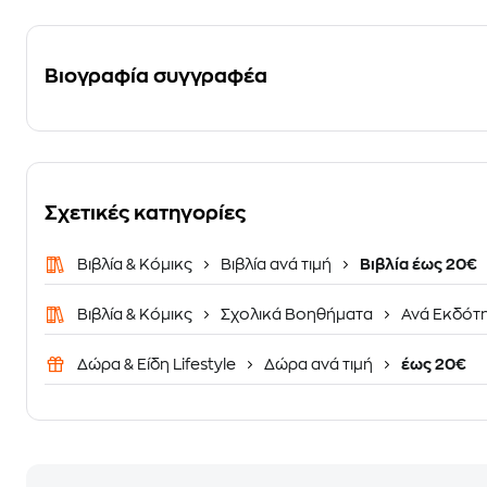
Βιογραφία συγγραφέα
Σχετικές κατηγορίες
Βιβλία & Κόμικς
Βιβλία ανά τιμή
Βιβλία έως 20€
Βιβλία & Κόμικς
Σχολικά Βοηθήματα
Ανά Εκδότ
Δώρα & Είδη Lifestyle
Δώρα ανά τιμή
έως 20€