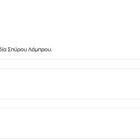
δία Σπύρου Λάμπρου.