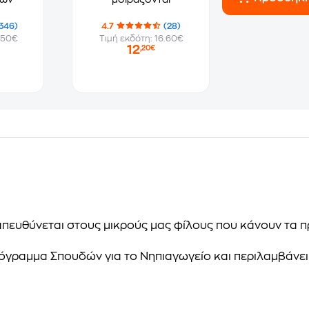
346)
4.7
(28)
.50€
Τιμή εκδότη: 16.60€
12
,20€
ευθύνεται στους μικρούς μας φίλους που κάνουν τα π
όγραμμα Σπουδών για το Νηπιαγωγείο και περιλαμβάνει