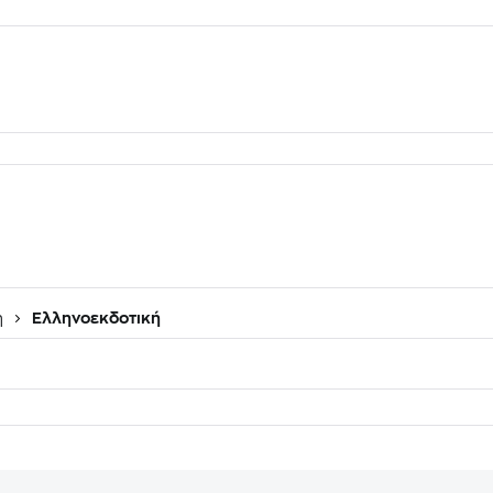
η
Ελληνοεκδοτική