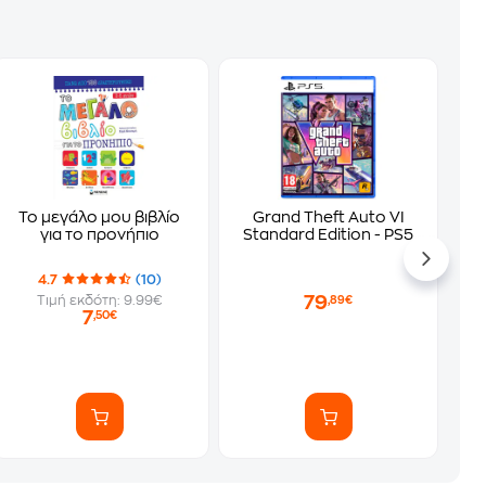
Το μεγάλο μου βιβλίο
Grand Theft Auto VI
για το προνήπιο
Standard Edition - PS5
4.7
(10)
79
Τιμή εκδότη: 9.99€
,89€
7
,50€