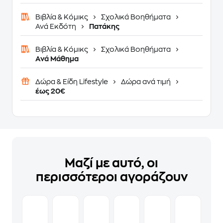
Βιβλία & Κόμικς
Σχολικά Βοηθήματα
Ανά Εκδότη
Πατάκης
Βιβλία & Κόμικς
Σχολικά Βοηθήματα
Ανά Μάθημα
Δώρα & Είδη Lifestyle
Δώρα ανά τιμή
έως 20€
Μαζί με αυτό, οι
περισσότεροι αγοράζουν