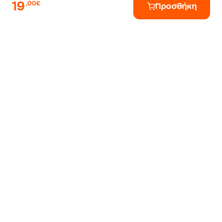
19
,00€
Προσθήκη