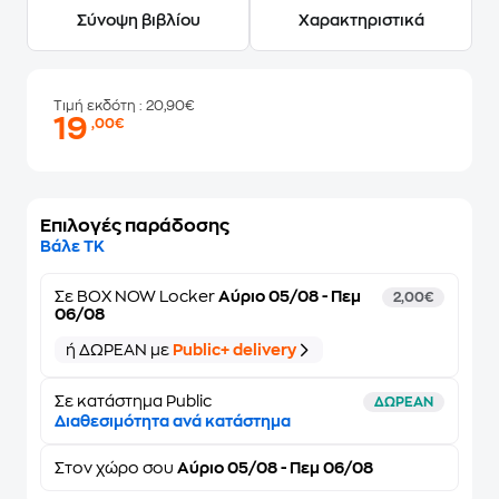
Σύνοψη βιβλίου
Χαρακτηριστικά
Τιμή εκδότη
: 20,90€
19
,00€
Επιλογές παράδοσης
Βάλε ΤΚ
Σε
BOX NOW Locker
Αύριο 05/08 - Πεμ
2,00€
06/08
ή ΔΩΡΕΑΝ με
Public+ delivery
Σε κατάστημα Public
ΔΩΡΕΑΝ
Διαθεσιμότητα ανά κατάστημα
Στον
χώρο σου
Αύριο 05/08 - Πεμ 06/08