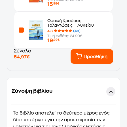
15
,98€
Φυσική Κρούσεις -
Ταλαντώσεις Γ' Λυκείου
4.8
(48)
Τιμή εκδότη: 24.90€
19
,99€
Σύνολο
Προσθήκη
54,97€
Σύνοψη βιβλίου
Το βιβλίο αποτελεί το δεύτερο μέρος ενός
δίτομου έργου για την προετοιμασία των
μαθητών για τις Πανελλαδικές εξετάσεις.