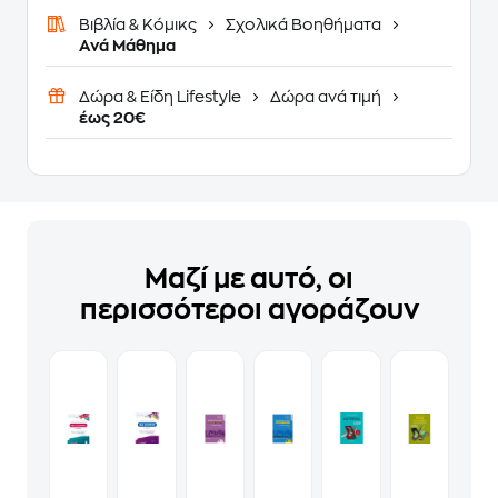
Βιβλία & Κόμικς
Σχολικά Βοηθήματα
Ανά Μάθημα
Δώρα & Είδη Lifestyle
Δώρα ανά τιμή
έως 20€
Μαζί με αυτό, οι
περισσότεροι αγοράζουν