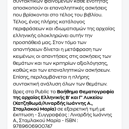
συντακτικών φαινομένων κάθε ενότητας
αποσκοπούν οι επαναληπτικές ασκήσεις
που βρίσκονται στο τέλος του βιβλίου.
Τέλος, ένας πλήρης κατάλογος
περιφράσεων και ιδιωματισμών της αρχαίας
ελληνικής ολοκληρώνει αυτήν την
προσπάθειά μας. Στον τόμο των
απαντήσεων δίνεται η μετάφραση των
κειμένων, οι απαντήσεις στις ασκήσεις των
θεμάτων και των κριτηρίων αξιολόγησης,
καθώς και των επαναληπτικών ασκήσεων.
Επίσης, περιλαμβάνεται η πλήρης
συντακτική ανάλυση όλων των θεμάτων.
Βρες στα Public το
Βοήθημα Θεματογραφία
της αρχαίας Ελληνικής Β' και Γ' Λυκείου
(Χατζηθωμά/Λιναρδής Ιωάννης Α.,
Σταμλακού Μαρία)
σε εξαιρετική τιμή με
έκπτωση - Συγγραφέας : Λιναρδής Ιωάννης
Α., Σταμλακού Μαρία - ISBN :
9789606900747