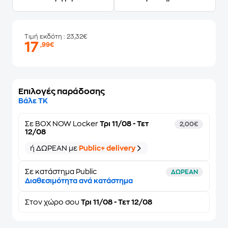
Τιμή εκδότη
: 23,32€
17
,99€
Επιλογές παράδοσης
Βάλε ΤΚ
Σε
BOX NOW Locker
Τρι 11/08 - Τετ
2,00€
12/08
ή ΔΩΡΕΑΝ με
Public+ delivery
Σε κατάστημα Public
ΔΩΡΕΑΝ
Διαθεσιμότητα ανά κατάστημα
Στον
χώρο σου
Τρι 11/08 - Τετ 12/08