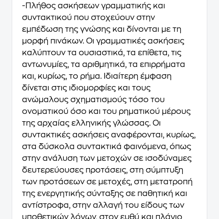
-Πλήθος ασκήσεων γραμματικής και
συντακτικού που στοχεύουν στην
εμπέδωση της γνώσης και δίνονται με τη
μορφή πινάκων. Οι γραμματικές ασκήσεις
καλύπτουν τα ουσιαστικά, τα επίθετα, τις
αντωνυμίες, τα αριθμητικά, τα επιρρήματα
και, κυρίως, το ρήμα. Ιδιαίτερη έμφαση
δίνεται στις ιδιομορφίες και τους
ανώμαλους σχηματισμούς τόσο του
ονοματικού όσο και του ρηματικού μέρους
της αρχαίας ελληνικής γλώσσας. Οι
συντακτικές ασκήσεις αναφέρονται, κυρίως,
στα δύσκολα συντακτικά φαινόμενα, όπως
στην ανάλυση των μετοχών σε ισοδύναμες
δευτερεύουσες προτάσεις, στη σύμπτυξη
των προτάσεων σε μετοχές, στη μετατροπή
της ενεργητικής σύνταξης σε παθητική και
αντίστροφα, στην αλλαγή του είδους των
υποθετικών λόγων, στον ευθύ και πλάγιο