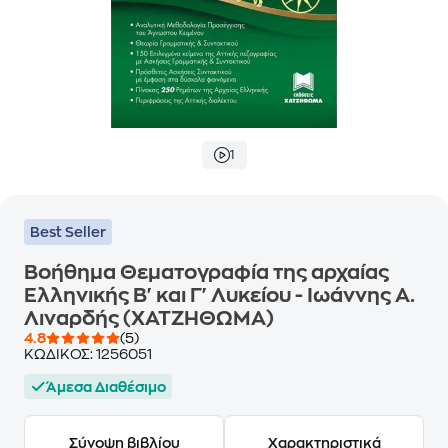
1
Best Seller
Βοήθημα Θεματογραφία της αρχαίας
Ελληνικής Β' και Γ' Λυκείου - Ιωάννης Α.
Λιναρδής (ΧΑΤΖΗΘΩΜΑ)
4.8
(5)
ΚΩΔΙΚΟΣ:
1256051
Άμεσα Διαθέσιμο
Σύνοψη βιβλίου
Χαρακτηριστικά