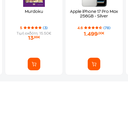
Murdoku
Apple iPhone 17 Pro Max
256GB - Silver
5
(3)
4.6
(78)
1.499
Τιμή εκδότη: 15.50€
,00€
13
,99€