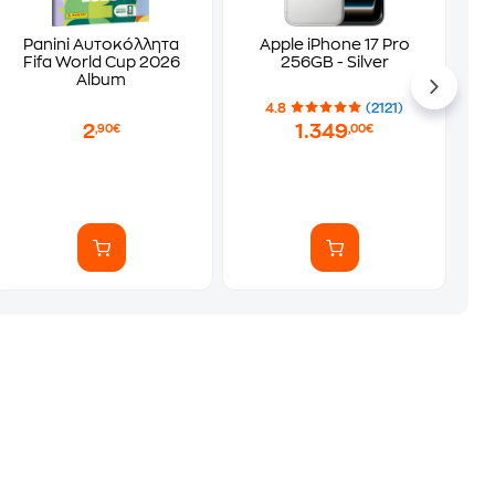
Panini Αυτοκόλλητα
Apple iPhone 17 Pro
Fifa World Cup 2026
256GB - Silver
Album
4.8
(2121)
2
1.349
,90€
,00€