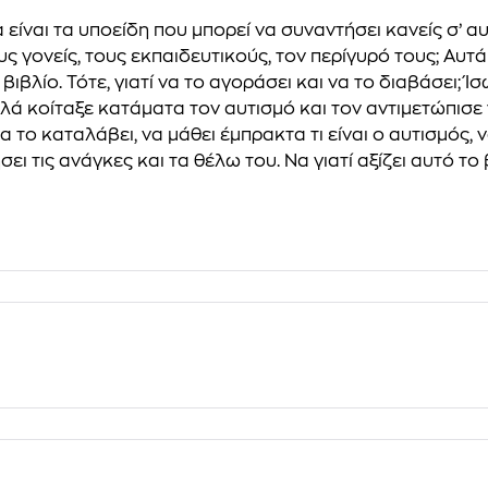
ια είναι τα υποείδη που μπορεί να συναντήσει κανείς σ’ 
 γονείς, τους εκπαιδευτικούς, τον περίγυρό τους; Αυτά
βιβλίο. Τότε, γιατί να το αγοράσει και να το διαβάσει; Ί
κοίταξε κατάματα τον αυτισμό και τον αντιμετώπισε γενν
α το καταλάβει, να μάθει έμπρακτα τι είναι ο αυτισμός
ι τις ανάγκες και τα θέλω του. Να γιατί αξίζει αυτό το