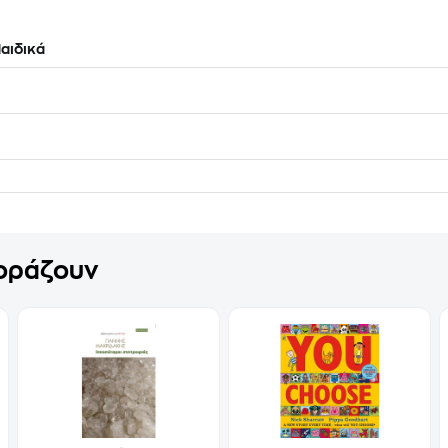
αιδικά
γοράζουν