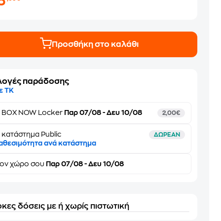
3
Προσθήκη στο καλάθι
λογές παράδοσης
ε ΤΚ
ε
BOX NOW Locker
Παρ 07/08 - Δευ 10/08
2,00€
 κατάστημα Public
ΔΩΡΕΑΝ
αθεσιμότητα ανά κατάστημα
τον
χώρο σου
Παρ 07/08 - Δευ 10/08
κες δόσεις με ή χωρίς πιστωτική