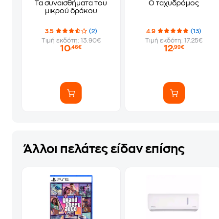
Τα συναισθήματα του
Ο ταχυδρόμος
μικρού δράκου
3.5
(2)
4.9
(13)
Τιμή εκδότη: 13.90€
Τιμή εκδότη: 17.25€
10
12
,46€
,99€
Άλλοι πελάτες είδαν επίσης