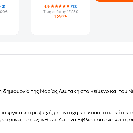
(2)
4.9
(13)
.90€
Τιμή εκδότη: 17.25€
12
,99€
δημιουργία της Μαρίας Λευτάκη στο κείμενο και του Νι
υργικά και με ψυχή, με αντοχή και κόπο, τότε κάτι καλό
 παροτρύνει, μας εξανθρωπίζει. Ένα βιβλίο που ανοίγει τ