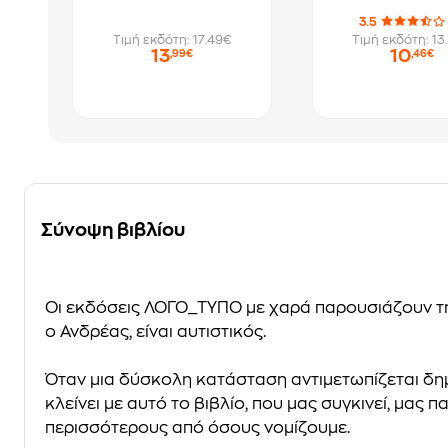
3.5
Τιμή εκδότη: 17.49€
Τιμή εκδότη: 13
13
10
,99€
,46€
Σύνοψη βιβλίου
Οι εκδόσεις ΛΟΓΟ_ΤΥΠΟ με χαρά παρουσιάζουν τη 
ο Ανδρέας, είναι αυτιστικός.
Όταν μια δύσκολη κατάσταση αντιμετωπίζεται δημιο
κλείνει με αυτό το βιβλίο, που μας συγκινεί, μας
περισσότερους από όσους νομίζουμε.