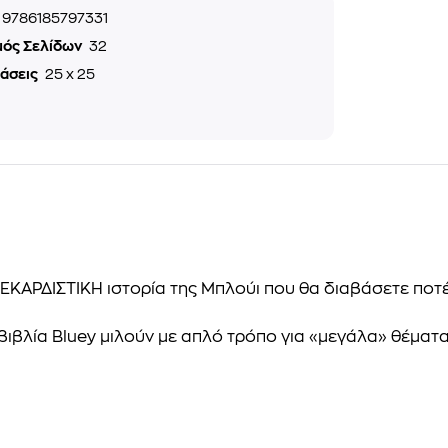
9786185797331
μός Σελίδων
32
τάσεις
25 x 25
ΞΕΚΑΡΔΙΣΤΙΚΗ ιστορία της Μπλούι που θα διαβάσετε ποτέ
 βιβλία Bluey μιλούν με απλό τρόπο για «μεγάλα» θέμ