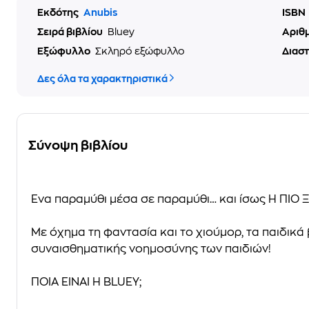
Εκδότης
Anubis
ISBN
Σειρά βιβλίου
Bluey
Αριθ
Εξώφυλλο
Σκληρό εξώφυλλο
Διασ
Δες όλα τα χαρακτηριστικά
Σύνοψη βιβλίου
Ένα παραμύθι μέσα σε παραμύθι… και ίσως H ΠΙΟ 
Με όχημα τη φαντασία και το χιούμορ, τα παιδικά
συναισθηματικής νοημοσύνης των παιδιών!
ΠΟΙΑ ΕΙΝΑΙ Η BLUEY;