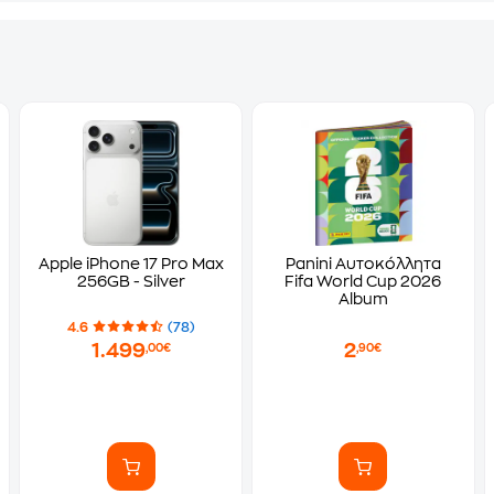
Apple iPhone 17 Pro Max
Panini Αυτοκόλλητα
256GB - Silver
Fifa World Cup 2026
Album
4.6
(78)
1.499
2
,00€
,90€