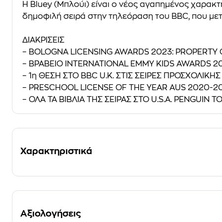
H Bluey (Μπλούι) είναι ο νέος αγαπημένος χαρακτ
δημοφιλή σειρά στην τηλεόραση του BBC, που μετα
ΔΙΑΚΡΙΣΕΙΣ
– BOLOGNA LICENSING AWARDS 2023: PROPERTY 
– ΒΡΑΒΕΙΟ INTERNATIONAL ΕMMY KIDS AWARDS 2
– 1η ΘΕΣΗ ΣΤΟ BBC U.K. ΣΤΙΣ ΣΕΙΡΕΣ ΠΡΟΣΧΟΛΙΚΗΣ
– PRESCHOOL LICENSE OF THE YEAR AUS 2020-2
– ΟΛΑ ΤΑ ΒΙΒΛΙΑ ΤΗΣ ΣΕΙΡΑΣ ΣΤΟ U.S.A. PENGUIN TO
Χαρακτηριστικά
Αξιολογήσεις