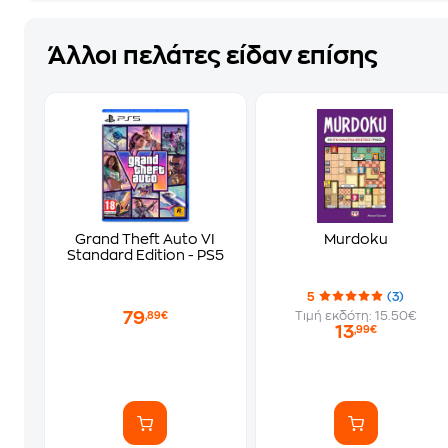
Άλλοι πελάτες είδαν επίσης
Grand Theft Auto VI
Murdoku
Standard Edition - PS5
5
(3)
79
Τιμή εκδότη: 15.50€
,89€
13
,99€