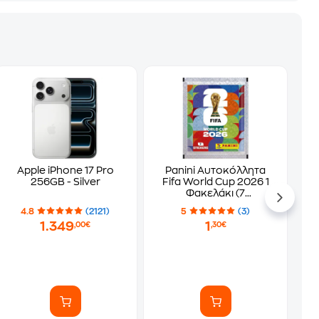
Apple iPhone 17 Pro
Panini Αυτοκόλλητα
256GB - Silver
Fifa World Cup 2026 1
Φακελάκι (7
Αυτοκόλλητα)
4.8
(2121)
5
(3)
1.349
1
,00€
,30€