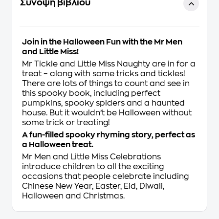
Σύνοψη βιβλίου
Join in the Halloween Fun with the Mr Men
and Little Miss!
Mr Tickle and Little Miss Naughty are in for a
treat – along with some tricks and tickles!
There are lots of things to count and see in
this spooky book, including perfect
pumpkins, spooky spiders and a haunted
house. But it wouldn’t be Halloween without
some trick or treating!
A fun-filled spooky rhyming story, perfect as
a Halloween treat.
Mr Men and Little Miss Celebrations
introduce children to all the exciting
occasions that people celebrate including
Chinese New Year, Easter, Eid, Diwali,
Halloween and Christmas.