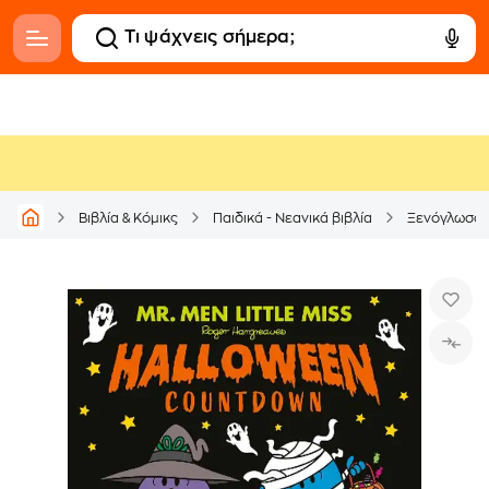
Βιβλία & Κόμικς
Παιδικά - Νεανικά βιβλία
Ξενόγλωσσ