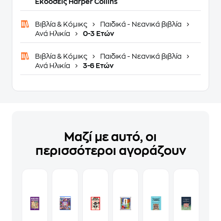
Εκδόσεις Harper Collins
Βιβλία & Κόμικς
Παιδικά - Νεανικά βιβλία
Ανά Ηλικία
0-3 Ετών
Βιβλία & Κόμικς
Παιδικά - Νεανικά βιβλία
Ανά Ηλικία
3-6 Ετών
Μαζί με αυτό, οι
περισσότεροι αγοράζουν