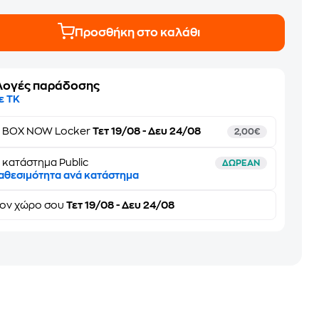
Προσθήκη στο καλάθι
λογές παράδοσης
ε ΤΚ
ε
BOX NOW Locker
Τετ 19/08 - Δευ 24/08
2,00€
 κατάστημα Public
ΔΩΡΕΑΝ
αθεσιμότητα ανά κατάστημα
τον
χώρο σου
Τετ 19/08 - Δευ 24/08