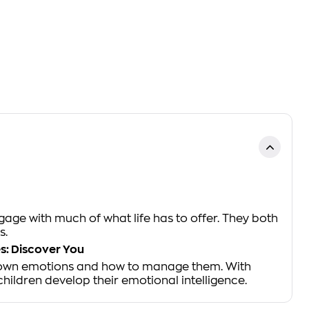
gage with much of what life has to offer. They both
s.
es: Discover You
ir own emotions and how to manage them. With
ildren develop their emotional intelligence.