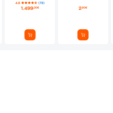
4.6
(78)
1.499
2
,00€
,90€