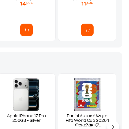
14
11
,99€
,40€
Apple iPhone 17 Pro
Panini Αυτοκόλλητα
256GB - Silver
Fifa World Cup 2026 1
Φακελάκι (7