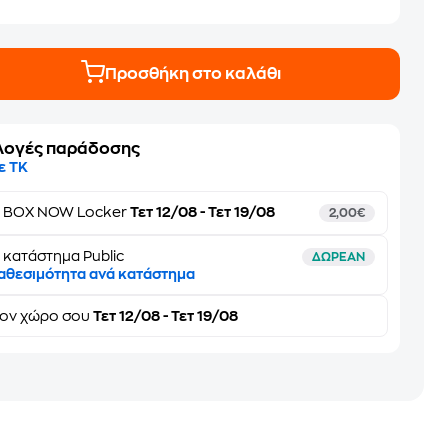
Προσθήκη στο καλάθι
λογές παράδοσης
ε ΤΚ
ε
BOX NOW Locker
Τετ 12/08 - Τετ 19/08
2,00€
 κατάστημα Public
ΔΩΡΕΑΝ
αθεσιμότητα ανά κατάστημα
τον
χώρο σου
Τετ 12/08 - Τετ 19/08