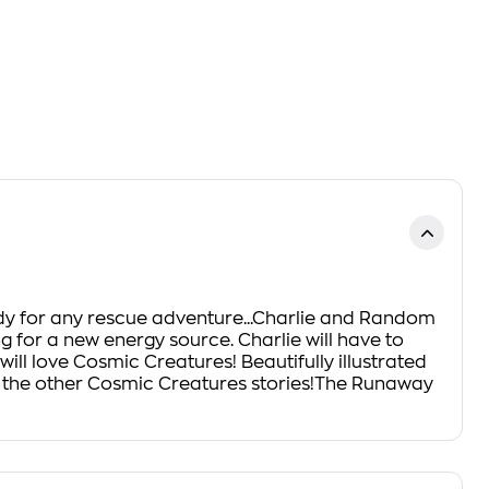
ady for any rescue adventure...Charlie and Random
g for a new energy source. Charlie will have to
ll love Cosmic Creatures! Beautifully illustrated
r the other Cosmic Creatures stories!The Runaway