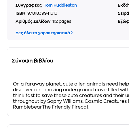
Συγγραφέας
Tom Huddleston
Εκδό
ISBN
9781839941313
Σειρά
Αριθμός Σελίδων
112 pages
Εξώ
Δες όλα τα χαρακτηριστικά
Σύνοψη βιβλίου
On a faraway planet, cute alien animals need help
discover an amazing underground cave filled with i
think fast to save these cute creatures and their
throughout by Sophy Williams, Cosmic Creatures 
RumblebearThe Friendly Firecat