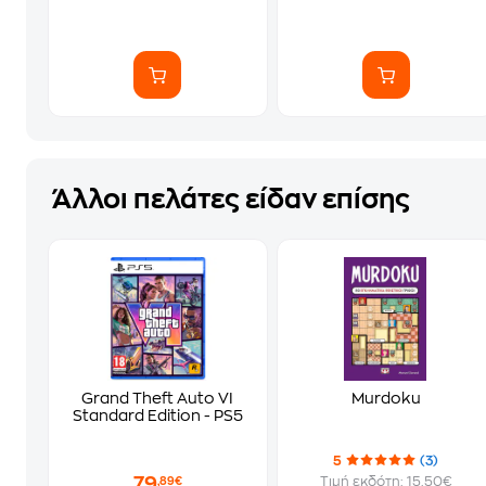
Άλλοι πελάτες είδαν επίσης
Grand Theft Auto VI
Murdoku
Standard Edition - PS5
5
(3)
79
Τιμή εκδότη: 15.50€
,89€