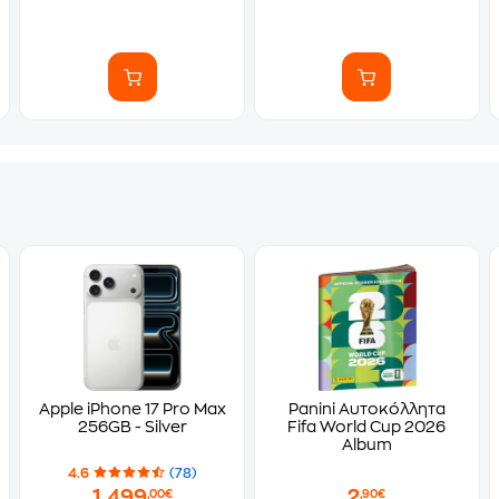
Apple iPhone 17 Pro Max
Panini Αυτοκόλλητα
256GB - Silver
Fifa World Cup 2026
Album
4.6
(78)
1.499
2
,00€
,90€