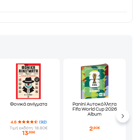
Φονικά αινίγματα
Panini Αυτοκόλλητα
Fifa World Cup 2026
Album
4.6
(92)
2
Τιμή εκδότη: 18.80€
,90€
13
,99€