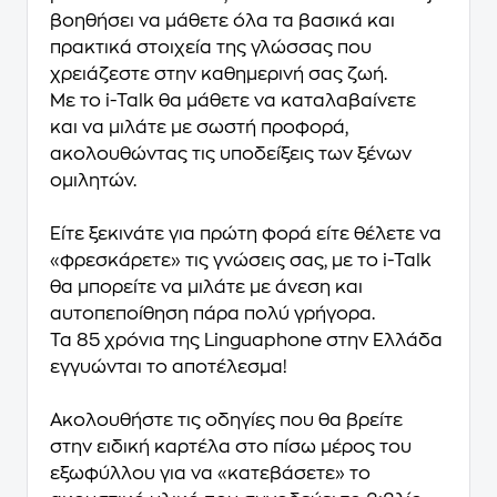
βοηθήσει να μάθετε όλα τα
βασικά και
πρακτικά στοιχεία της γλώσσας
που
χρειάζεστε στην καθημερινή σας ζωή.
Με το i-Talk θα μάθετε να καταλαβαίνετε
και να μιλάτε με σωστή προφορά,
ακολουθώντας τις υποδείξεις των ξένων
ομιλητών.
Είτε ξεκινάτε για πρώτη φορά είτε θέλετε να
«φρεσκάρετε» τις γνώσεις σας, με το i-Talk
θα μπορείτε να μιλάτε με άνεση και
αυτοπεποίθηση πάρα πολύ γρήγορα.
Τα 85 χρόνια της Linguaphone στην Ελλάδα
εγγυώνται το αποτέλεσμα!
Ακολουθήστε τις οδηγίες που θα βρείτε
στην ειδική καρτέλα στο πίσω μέρος του
εξωφύλλου για να
«κατεβάσετε» το