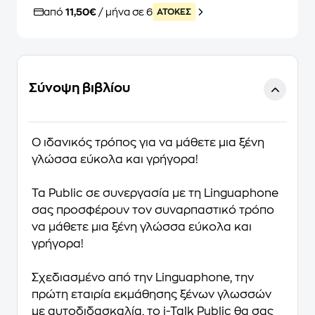
από
11,50€
/ μήνα σε 6
ATOKEΣ
Σύνοψη βιβλίου
Ο ιδανικός τρόπος για να μάθετε μια ξένη
γλώσσα εύκολα και γρήγορα
!
Τα
Public
σε συνεργασία με τη
Linguaphone
σας προσφέρουν τον συναρπαστικό τρόπο
να μάθετε μια ξένη γλώσσα εύκολα και
γρήγορα!
Σχεδιασμένο από την Linguaphone, την
πρώτη εταιρία εκμάθησης ξένων γλωσσών
με αυτοδιδασκαλία, το
i-Talk Public
θα σας