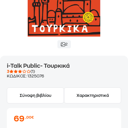
2
i-Talk Public- Τουρκικά
3
(1)
ΚΩΔΙΚΟΣ:
1325076
Σύνοψη βιβλίου
Χαρακτηριστικά
69
,00€