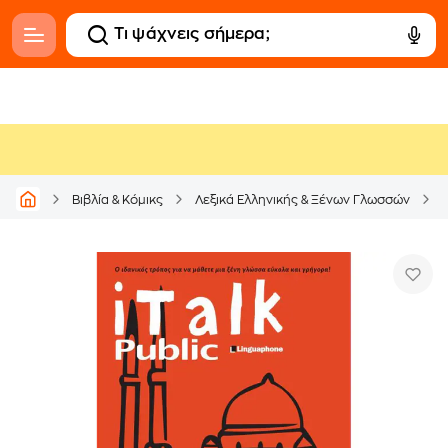
Βιβλία & Κόμικς
Λεξικά Ελληνικής & Ξένων Γλωσσών