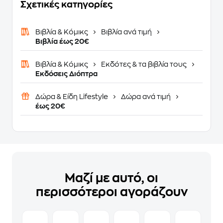
Σχετικές κατηγορίες
Βιβλία & Κόμικς
Βιβλία ανά τιμή
Βιβλία έως 20€
Βιβλία & Κόμικς
Εκδότες & τα βιβλία τους
Εκδόσεις Διόπτρα
Δώρα & Είδη Lifestyle
Δώρα ανά τιμή
έως 20€
Μαζί με αυτό, οι
περισσότεροι αγοράζουν