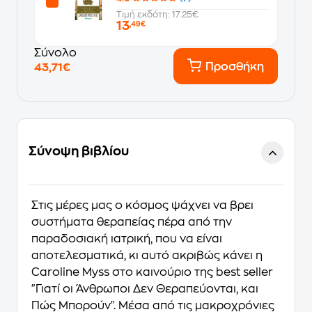
Τιμή εκδότη: 17.25€
13
,49€
Σύνολο
Προσθήκη
43,71€
Σύνοψη βιβλίου
Στις μέρες μας ο κόσμος ψάχνει να βρει
συστήματα θεραπείας πέρα από την
παραδοσιακή ιατρική, που να είναι
αποτελεσματικά, κι αυτό ακριβώς κάνει η
Caroline Myss στο καινούριο της best seller
"Γιατί οι Άνθρωποι Δεν Θεραπεύονται, και
Πώς Μπορούν". Μέσα από τις μακροχρόνιες