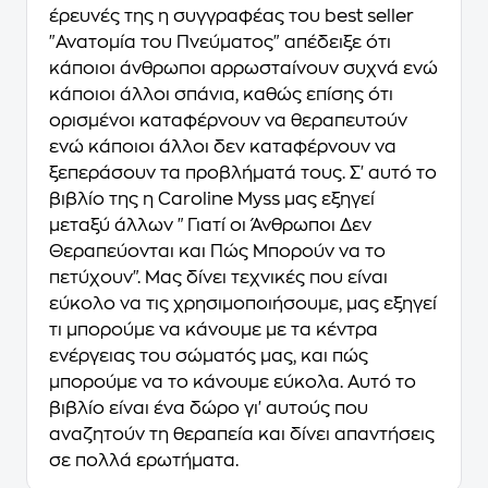
έρευνές της η συγγραφέας του best seller
"Ανατομία του Πνεύματος" απέδειξε ότι
κάποιοι άνθρωποι αρρωσταίνουν συχνά ενώ
κάποιοι άλλοι σπάνια, καθώς επίσης ότι
ορισμένοι καταφέρνουν να θεραπευτούν
ενώ κάποιοι άλλοι δεν καταφέρνουν να
ξεπεράσουν τα προβλήματά τους. Σ' αυτό το
βιβλίο της η Caroline Myss μας εξηγεί
μεταξύ άλλων "Γιατί οι Άνθρωποι Δεν
Θεραπεύονται και Πώς Μπορούν να το
πετύχουν". Μας δίνει τεχνικές που είναι
εύκολο να τις χρησιμοποιήσουμε, μας εξηγεί
τι μπορούμε να κάνουμε με τα κέντρα
ενέργειας του σώματός μας, και πώς
μπορούμε να το κάνουμε εύκολα. Αυτό το
βιβλίο είναι ένα δώρο γι' αυτούς που
αναζητούν τη θεραπεία και δίνει απαντήσεις
σε πολλά ερωτήματα.