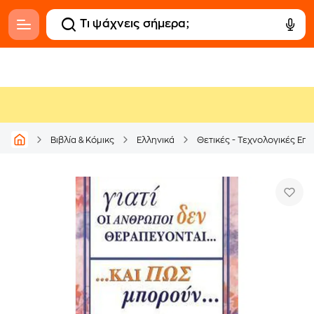
Βιβλία & Κόμικς
Ελληνικά
Θετικές - Τεχνολογικές Επι