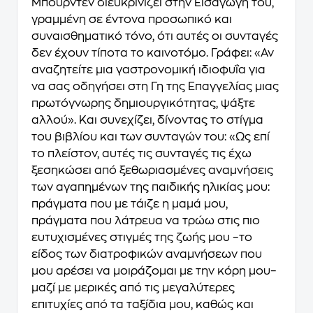
Μπουρντέν διευκρινίζει στην Εισαγωγή του,
γραμμένη σε έντονα προσωπικό και
συναισθηματικό τόνο, ότι αυτές οι συνταγές
δεν έχουν τίποτα το καινοτόμο. Γράφει: «Αν
αναζητείτε μια γαστρονομική ιδιοφυΐα για
να σας οδηγήσει στη Γη της Επαγγελίας μιας
πρωτόγνωρης δημιουργικότητας, ψάξτε
αλλού». Και συνεχίζει, δίνοντας το στίγμα
του βιβλίου και των συνταγών του: «Ως επί
το πλείστον, αυτές τις συνταγές τις έχω
ξεσηκώσει από ξεθωριασμένες αναμνήσεις
των αγαπημένων της παιδικής ηλικίας μου:
πράγματα που με τάιζε η μαμά μου,
πράγματα που λάτρευα να τρώω στις πιο
ευτυχισμένες στιγμές της ζωής μου –το
είδος των διατροφικών αναμνήσεων που
μου αρέσει να μοιράζομαι με την κόρη μου–
μαζί με μερικές από τις μεγαλύτερες
επιτυχίες από τα ταξίδια μου, καθώς και