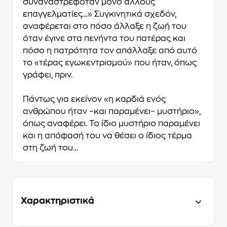
συναναστρεφόταν μόνο άλλους
επαγγελματίες…» Συγκινητικά σχεδόν,
αναφέρεται στο πόσο άλλαξε η ζωή του
όταν έγινε στα πενήντα του πατέρας και
πόσο η πατρότητα τον απάλλαξε από αυτό
το «τέρας εγωκεντρισμού» που ήταν, όπως
γράφει, πριν.
Πάντως για εκείνον «η καρδιά ενός
ανθρώπου ήταν –και παραμένει– μυστήριο»,
όπως αναφέρει. Το ίδιο μυστήριο παραμένει
και η απόφασή του να θέσει ο ίδιος τέρμα
στη ζωή του…
Χαρακτηριστικά