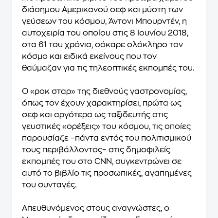
διάσημου Αμερικανού σεφ και μύστη των
γεύσεων του κόσμου, Άντονι Μπουρντέν, η
αυτοχειρία του οποίου στις 8 Ιουνίου 2018,
στα 61 του χρόνια, σόκαρε ολόκληρο τον
κόσμο και ειδικά εκείνους που τον
θαύμαζαν για τις τηλεοπτικές εκπομπές του.
Ο
«ροκ σταρ» της διεθνούς γαστρονομίας
,
όπως τον έχουν χαρακτηρίσει, πρώτα ως
σεφ και αργότερα ως ταξιδευτής στις
γευστικές «ορέξεις» του κόσμου, τις οποίες
παρουσίαζε –πάντα εντός του πολιτισμικού
τους περιβάλλοντος– στις δημοφιλείς
εκπομπές του στο CNN,
συγκεντρώνει σε
αυτό το βιβλίο τις προσωπικές, αγαπημένες
του συνταγές
.
Απευθυνόμενος στους αναγνώστες, ο