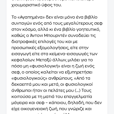
χιουμοριστικό ύφος του.
Το «Αγαπημένα» δεν είναι μόνο ένα βιβλίο
συνταγών ενός από τους μεγαλύτερους σεφ
στον κόσμο, αλλά κι ένα βιβλίο γοητευτικό,
καθώς ο Άντονι Μπουρντέν
συνοδεύει τις
διατροφικές επιλογές του και με
προσωπικές εξομολογήσεις
, είτε στην
εισαγωγή είτε στα κείμενα-εισαγωγές των
κεφαλαίων. Μεταξύ άλλων, μιλάει για το
πόσο μη «φυσιολογική» είναι η ζωή ενός
σεφ, ο οποίος καλείται να εξυπηρετήσει
«φυσιολογικούς» ανθρώπους. «Από τα
δεκαεπτά μου και μετά, οι φυσιολογικοί
άνθρωποι ήταν οι πελάτες μου (…) Τους
κοιτούσα με τη ματιά του επαγγελματία
μάγειρα και σεφ – κάποιου, δηλαδή, που δεν
είχε οικογενειακή ζωή, που γνώριζε και