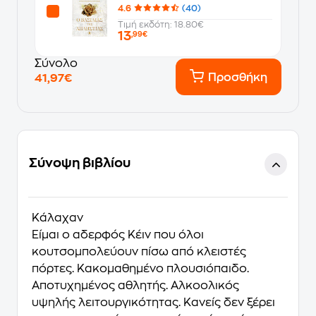
4.6
(40)
Τιμή εκδότη: 18.80€
13
,99€
Σύνολο
Προσθήκη
41,97€
Σύνοψη βιβλίου
Κάλαχαν
Είμαι ο αδερφός Κέιν που όλοι
κουτσομπολεύουν πίσω από κλειστές
πόρτες. Κακομαθημένο πλουσιόπαιδο.
Αποτυχημένος αθλητής. Αλκοολικός
υψηλής λειτουργικότητας. Κανείς δεν ξέρει