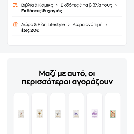
Βιβλία & Κόμικς
Εκδότες & τα βιβλία τους
Εκδόσεις Ψυχογιός
Δώρα & Είδη Lifestyle
Δώρα ανά τιμή
έως 20€
Μαζί με αυτό, οι
περισσότεροι αγοράζουν