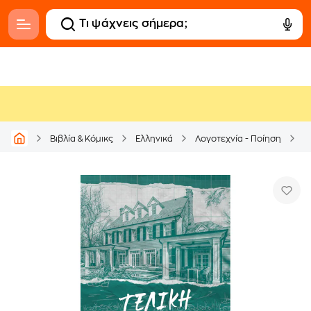
Βιβλία & Κόμικς
Ελληνικά
Λογοτεχνία - Ποίηση
Μ