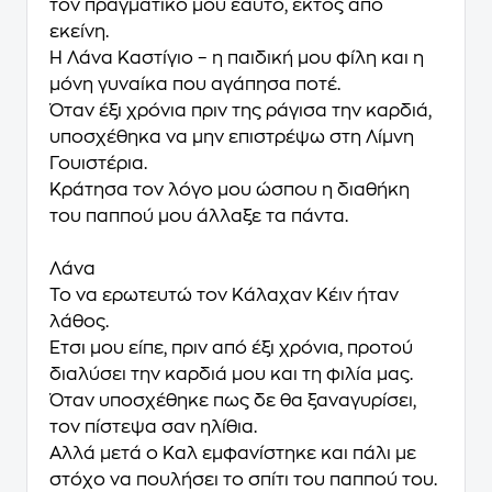
τον πραγματικό μου εαυτό, εκτός από
εκείνη.
Η Λάνα Καστίγιο – η παιδική μου φίλη και η
μόνη γυναίκα που αγάπησα ποτέ.
Όταν έξι χρόνια πριν της ράγισα την καρδιά,
υποσχέθηκα να μην επιστρέψω στη Λίμνη
Γουιστέρια.
Κράτησα τον λόγο μου ώσπου η διαθήκη
του παππού μου άλλαξε τα πάντα.
Λάνα
Το να ερωτευτώ τον Κάλαχαν Κέιν ήταν
λάθος.
Έτσι μου είπε, πριν από έξι χρόνια, προτού
διαλύσει την καρδιά μου και τη φιλία μας.
Όταν υποσχέθηκε πως δε θα ξαναγυρίσει,
τον πίστεψα σαν ηλίθια.
Αλλά μετά ο Καλ εμφανίστηκε και πάλι με
στόχο να πουλήσει το σπίτι του παππού του.