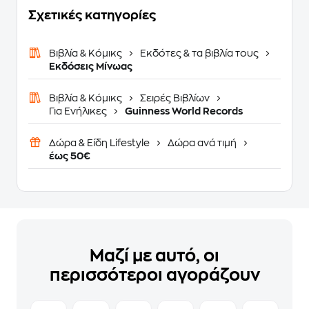
Σχετικές κατηγορίες
Βιβλία & Κόμικς
Εκδότες & τα βιβλία τους
Εκδόσεις Μίνωας
Βιβλία & Κόμικς
Σειρές Βιβλίων
Για Ενήλικες
Guinness World Records
Δώρα & Είδη Lifestyle
Δώρα ανά τιμή
έως 50€
Μαζί με αυτό, οι
περισσότεροι αγοράζουν