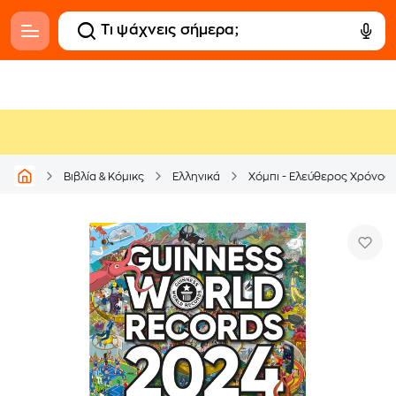
Βιβλία & Κόμικς
Ελληνικά
Χόμπι - Ελεύθερος Χρόνος