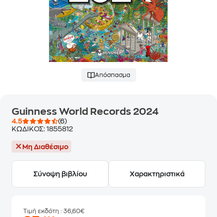
Απόσπασμα
Guinness World Records 2024
4.5
(6)
ΚΩΔΙΚΟΣ:
1855812
Μη Διαθέσιμο
Σύνοψη βιβλίου
Χαρακτηριστικά
Τιμή εκδότη
: 36,60€