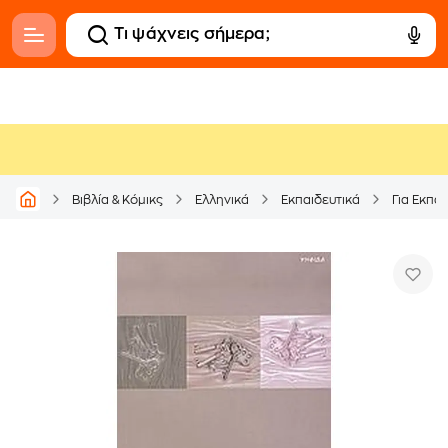
Βιβλία & Κόμικς
Ελληνικά
Εκπαιδευτικά
Για Εκπα