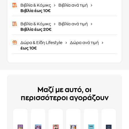
Βιβλία & Κόμικς
Βιβλία ανά τιμή
Βιβλία έως 10€
Βιβλία & Κόμικς
Βιβλία ανά τιμή
Βιβλία έως 20€
Δώρα & Είδη Lifestyle
Δώρα ανά τιμή
έως 10€
Μαζί με αυτό, οι
περισσότεροι αγοράζουν