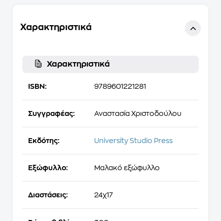
Χαρακτηριστικά
Χαρακτηριστικά
ISBN:
9789601221281
Συγγραφέας:
Αναστασία Χριστοδούλου
Εκδότης:
University Studio Press
Εξώφυλλο:
Μαλακό εξώφυλλο
Διαστάσεις:
24χ17