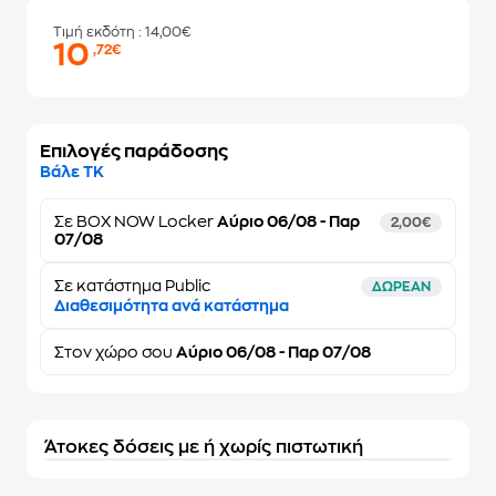
Τιμή εκδότη
: 14,00€
10
,72€
Επιλογές παράδοσης
Βάλε ΤΚ
Σε
BOX NOW Locker
Αύριο 06/08 - Παρ
2,00€
07/08
Σε κατάστημα Public
ΔΩΡΕΑΝ
Διαθεσιμότητα ανά κατάστημα
Στον
χώρο σου
Αύριο 06/08 - Παρ 07/08
Άτοκες δόσεις με ή χωρίς πιστωτική