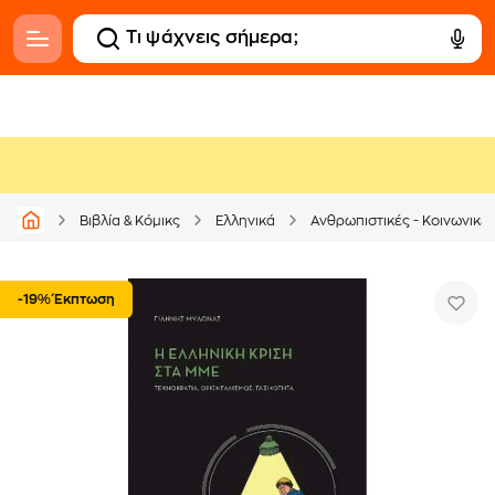
Βιβλία & Κόμικς
Ελληνικά
Ανθρωπιστικές - Κοινωνικέ
-19% Έκπτωση