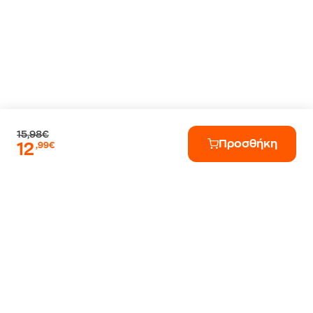
15,98€
Προσθήκη
12
,99€