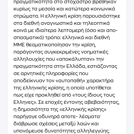
πραγματικότητα στο στόχαστρο βρέθηκαν
κυρίως τα μεσαία και κατώτερα κοινωνικά
στρώματα. Η ελληνική κρίση παρουσιάστηκε
στα διεθνή αναγνωστικά και τηλεοπτικά
κοινά με ιδιαίτερα λεπτομερή (όσο και απο-
σπασματικό) τρόπο: ελληνικά και διεθνή
ΜΜΕ θεαματικοποίησαν την κρίση,
παράγοντας συγκεκριμένες νοηματικές
αλληλουχίες που «αποκάλυπταν» την
πραγματικότητα στην Ελλάδα, εστιάζοντας
σε αρνητικές πληροφορίες που
αποδείκνυαν τον «αυτοπαθή» χαρακτήρα
της ελληνικής κρίσης, η οποία υποτίθεται
πως είχε προκληθεί από «τους ίδιους τους
Έλληνες». Σε εποχές έντονης αβεβαιότητας,
η δημοσιότητα της «ελληνικής κρίσης»
παρήγαγε οδυνηρά αποτε- λέσματα·
διάβρωσε σχέσεις μεταξύ λαών και
υπονόμευσε δυνατότητες αλληλεγγύης.