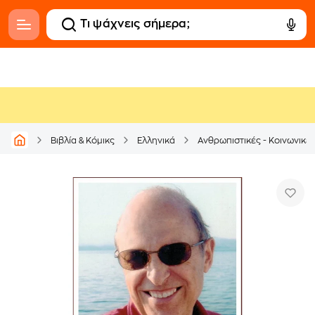
Βιβλία & Κόμικς
Ελληνικά
Ανθρωπιστικές - Κοινωνικέ