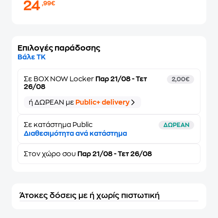
24
,99€
Επιλογές παράδοσης
Βάλε ΤΚ
Σε
BOX NOW Locker
Παρ 21/08 - Τετ
2,00€
26/08
ή ΔΩΡΕΑΝ με
Public+ delivery
Σε κατάστημα Public
ΔΩΡΕΑΝ
Διαθεσιμότητα ανά κατάστημα
Στον
χώρο σου
Παρ 21/08 - Τετ 26/08
Άτοκες δόσεις με ή χωρίς πιστωτική