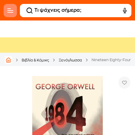
Nineteen Eighty-Four
Βιβλία & Κόμικς
Ξενόγλωσσα