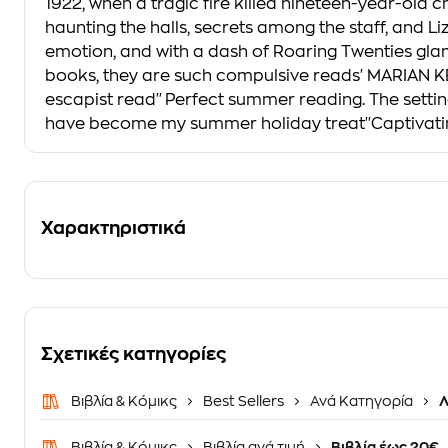
1922, when a tragic fire killed nineteen-year-old
haunting the halls, secrets among the staff, and Liz
emotion, and with a dash of Roaring Twenties glamo
books, they are such compulsive reads' MARIAN KEY
escapist read''Perfect summer reading. The setting 
have become my summer holiday treat''Captivating
Χαρακτηριστικά
Σχετικές κατηγορίες
Βιβλία & Κόμικς
Best Sellers
Ανά Κατηγορία
Λ
Βιβλία & Κόμικς
Βιβλία ανά τιμή
Βιβλία έως 20€