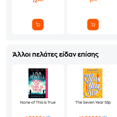
12
1
,99€
,87€
Άλλοι πελάτες είδαν επίσης
None of This is True
The Seven Year Slip