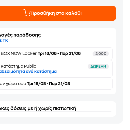
Προσθήκη στο καλάθι
λογές παράδοσης
ε ΤΚ
ε
BOX NOW Locker
Τρι 18/08 - Παρ 21/08
2,00€
 κατάστημα Public
ΔΩΡΕΑΝ
αθεσιμότητα ανά κατάστημα
τον
χώρο σου
Τρι 18/08 - Παρ 21/08
κες δόσεις με ή χωρίς πιστωτική