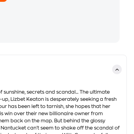
nshine, secrets and scandal... The ultimate
p, Lizbet Keaton is desperately seeking a fresh
 has been left to tarnish, she hopes that her
is win over their new billionaire owner from
 them back on the map. But behind the glossy
l Nantucket can't seem to shake off the scandal of