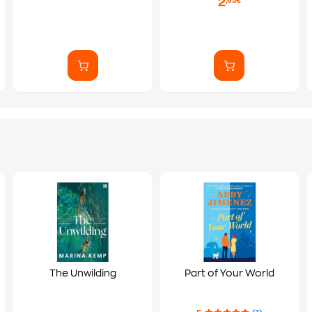
2
,63€
The Unwilding
Part of Your World