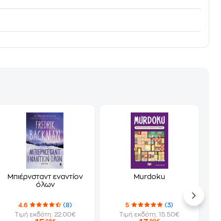
Μπιέρνσταντ εναντίον
Murdoku
όλων
4.6
(8)
5
(3)
Τιμή εκδότη: 22.00€
Τιμή εκδότη: 15.50€