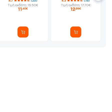
4.7
(25)
4.3
(19)
Τιμή εκδότη: 15.50€
Τιμή εκδότη: 17.70€
11
12
,40€
,99€