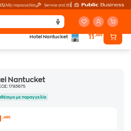
Εξέλιξη παραγγελίας
Service από 20'
11
,49€
Hotel Nantucket
ά
Έλα στον κόσμο
των ηχητικών βιβλίων
el Nantucket
ΚΟΣ:
1793675
αθέσιμο με παραγγελία
1
,49€