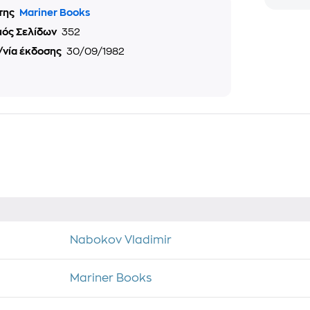
της
Mariner Books
μός Σελίδων
352
/νία έκδοσης
30/09/1982
Nabokov Vladimir
Mariner Books