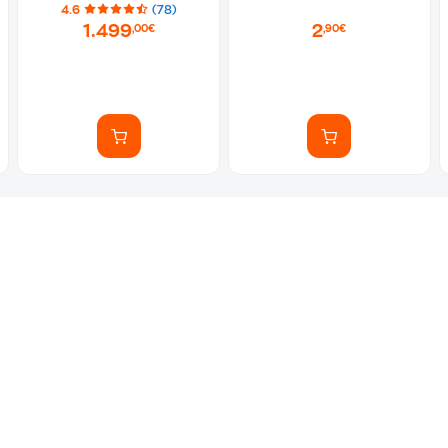
4.6
(78)
1.499
2
,00€
,90€