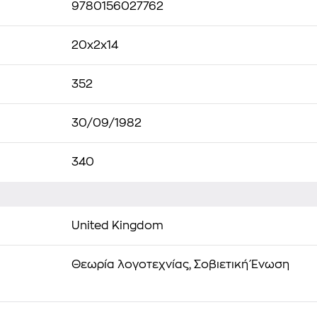
9780156027762
20x2x14
352
30/09/1982
340
United Kingdom
Θεωρία λογοτεχνίας, Σοβιετική Ένωση