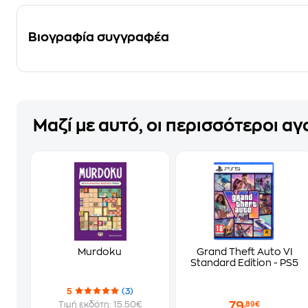
Βιογραφία συγγραφέα
Μαζί με αυτό, οι περισσότεροι α
Murdoku
Grand Theft Auto VI
Standard Edition - PS5
5
(3)
79
Τιμή εκδότη: 15.50€
,89€