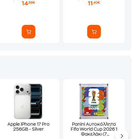
14
11
,99€
,40€
Apple iPhone 17 Pro
Panini Αυτοκόλλητα
256GB - Silver
Fifa World Cup 2026 1
Φακελάκι (7