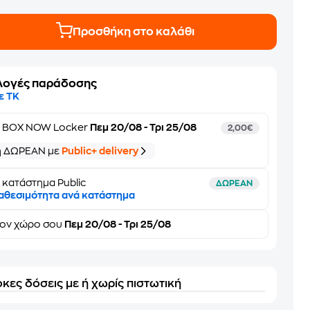
Προσθήκη στο καλάθι
λογές παράδοσης
ε ΤΚ
ε
BOX NOW Locker
Πεμ 20/08 - Τρι 25/08
2,00€
ή ΔΩΡΕΑΝ με
Public+ delivery
 κατάστημα Public
ΔΩΡΕΑΝ
αθεσιμότητα ανά κατάστημα
τον
χώρο σου
Πεμ 20/08 - Τρι 25/08
κες δόσεις με ή χωρίς πιστωτική