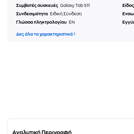
Συμβατές συσκευές
Galaxy Tab S11
Είδο
Συνδεσιμότητα
Ειδική Σύνδεση
Ενσω
Γλώσσα πληκτρολογίου
EN
Εγγύ
Δες όλα τα χαρακτηριστικά
Αναλυτική Περιγραφή