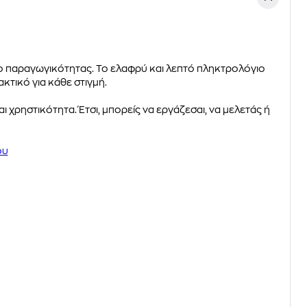
ίο παραγωγικότητας. Το ελαφρύ και λεπτό πληκτρολόγιο
κτικό για κάθε στιγμή.
ι χρηστικότητα. Έτσι, μπορείς να εργάζεσαι, να μελετάς ή
ου