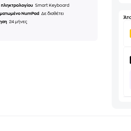
ς πληκτρολογίου
Smart Keyboard
ματωμένο NumPad
Δε διαθέτει
Άτο
ηση
24 μήνες