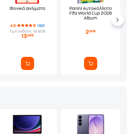
Φονικά αινίγματα
Panini Αυτοκόλλητα
Fifa World Cup 2026
Album
4.6
(92)
2
Τιμή εκδότη: 18.80€
,90€
13
,99€