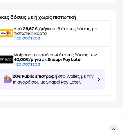
κες δόσεις με ή χωρίς πιστωτική
Από
26,67 € /μήνα
σε 6 άτοκες δόσεις, με
πιστωτική κάρτα
Περισσότερα
Μοίρασε το ποσό σε 4 άτοκες δόσεις των
40,00€/μήνα
με
Snappi Pay Later
Περισσότερα
20€ Public επιστροφή
στο Wallet, με την
1η αγορά σου με Snappi Pay Later.