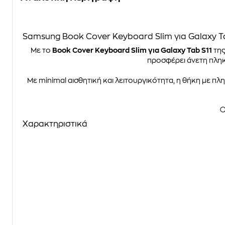
Samsung Book Cover Keyboard Slim για Galaxy Ta
Με το
Book Cover Keyboard Slim για Galaxy Tab S11
της
προσφέρει άνετη πλη
Με minimal αισθητική και λειτουργικότητα, η θήκη με πλη
Χαρακτηριστικά