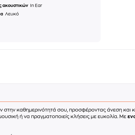
ς ακουστικών
In Ear
μα
Λευκό
 στην καθημερινότητά σου, προσφέροντας άνεση και 
ουσική ή να πραγματοποιείς κλήσεις με ευκολία. Με
εν