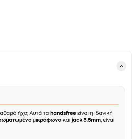
καθαρό ήχο; Αυτά τα
handsfree
είναι η ιδανική
σωματωμένο μικρόφωνο
και
jack 3.5mm
, είναι