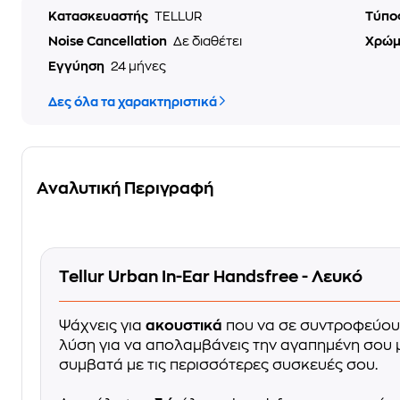
Κατασκευαστής
TELLUR
Τύπο
Noise Cancellation
Δε διαθέτει
Χρώ
Εγγύηση
24 μήνες
Δες όλα τα χαρακτηριστικά
Αναλυτική Περιγραφή
Tellur Urban In-Ear Handsfree - Λευκό
Ψάχνεις για
ακουστικά
που να σε συντροφεύουν
λύση για να απολαμβάνεις την αγαπημένη σου μ
συμβατά με τις περισσότερες συσκευές σου.