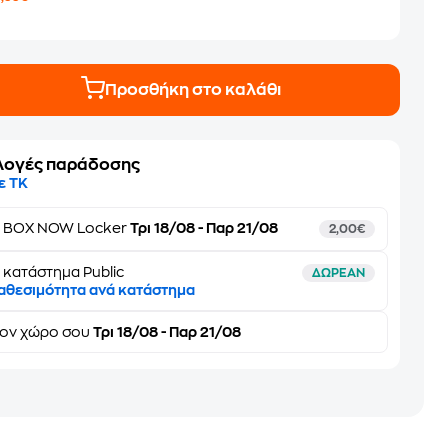
7
Προσθήκη στο καλάθι
λογές παράδοσης
ε ΤΚ
ε
BOX NOW Locker
Τρι 18/08 - Παρ 21/08
2,00€
 κατάστημα Public
ΔΩΡΕΑΝ
αθεσιμότητα ανά κατάστημα
τον
χώρο σου
Τρι 18/08 - Παρ 21/08