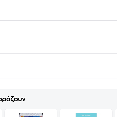
γοράζουν