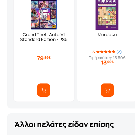
Grand Theft Auto VI
Murdoku
Standard Edition - PS5
5
(3)
79
Τιμή εκδότη: 15.50€
,89€
13
,99€
Άλλοι πελάτες είδαν επίσης