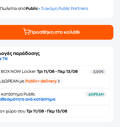
Πωλείται από
Public
+ 3 ακόμη Public Partners
Προσθήκη στο καλάθι
λογές παράδοσης
ε ΤΚ
ε
BOX NOW Locker
Τρι 11/08 - Πεμ 13/08
2,00€
ή ΔΩΡΕΑΝ με
Public+ delivery
 κατάστημα Public
ΔΩΡΕΑΝ
αθεσιμότητα ανά κατάστημα
τον
χώρο σου
Τρι 11/08 - Πεμ 13/08