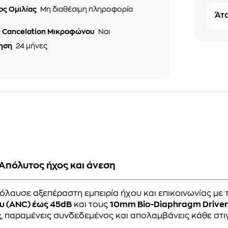
ος Ομιλίας
Μη διαθέσιμη πληροφορία
Άτο
e Cancelation Μικροφώνου
Ναι
ηση
24 μήνες
Απόλυτος ήχος και άνεση
πόλαυσε αξεπέραστη εμπειρία ήχου και επικοινωνίας με 
υ (ANC) έως 45dB
και τους
10mm Bio-Diaphragm Driver
ς
, παραμένεις συνδεδεμένος και απολαμβάνεις κάθε στιγμ