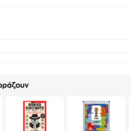
γοράζουν