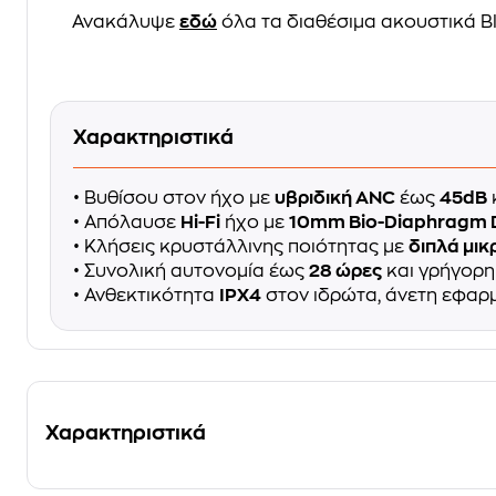
Ανακάλυψε
εδώ
όλα τα διαθέσιμα ακουστικά B
Χαρακτηριστικά
• Βυθίσου στον ήχο με
υβριδική ANC
έως
45dB
• Απόλαυσε
Hi-Fi
ήχο με
10mm Bio-Diaphragm D
• Κλήσεις κρυστάλλινης ποιότητας με
διπλά μι
• Συνολική αυτονομία έως
28 ώρες
και γρήγορ
• Ανθεκτικότητα
IPX4
στον ιδρώτα, άνετη εφαρ
Χαρακτηριστικά