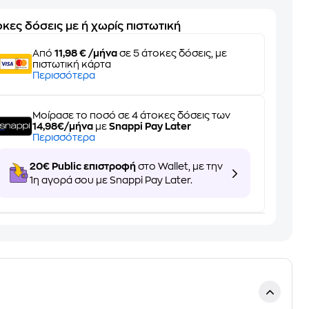
κες δόσεις με ή χωρίς πιστωτική
Από
11,98 € /μήνα
σε 5 άτοκες δόσεις, με
πιστωτική κάρτα
Περισσότερα
Μοίρασε το ποσό σε 4 άτοκες δόσεις των
14,98€/μήνα
με
Snappi Pay Later
Περισσότερα
20€ Public επιστροφή
στο Wallet, με την
1η αγορά σου με Snappi Pay Later.