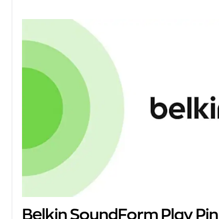
Belkin SoundForm Play Pi