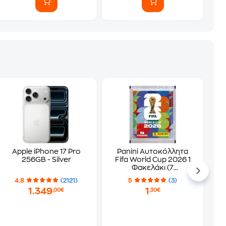
Apple iPhone 17 Pro
Panini Αυτοκόλλητα
256GB - Silver
Fifa World Cup 2026 1
Φακελάκι (7
Αυτοκόλλητα)
4.8
(2121)
5
(3)
1.349
1
,00€
,30€