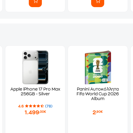
Apple iPhone 17 Pro Max
Panini Αυτοκόλλητα
256GB - Silver
Fifa World Cup 2026
Album
4.6
(78)
1.499
2
,00€
,90€