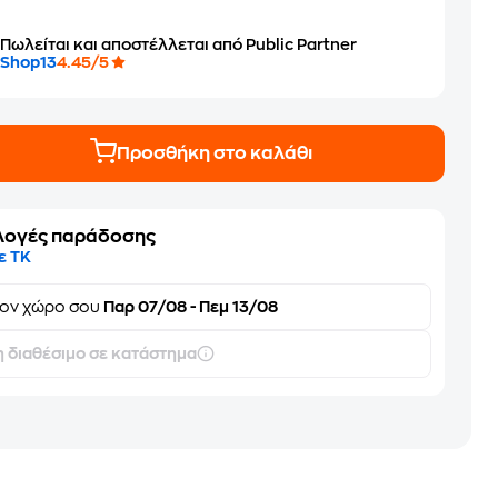
Πωλείται και αποστέλλεται από Public Partner
Shop13
4.45/5
Προσθήκη στο καλάθι
λογές παράδοσης
ε ΤΚ
τον
χώρο σου
Παρ 07/08 - Πεμ 13/08
 διαθέσιμο σε κατάστημα