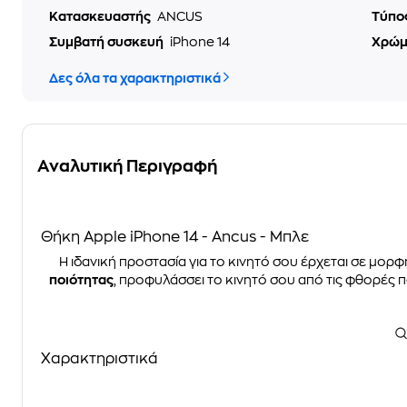
Κατασκευαστής
ANCUS
Τύπο
Συμβατή συσκευή
iPhone 14
Χρώ
Δες όλα τα χαρακτηριστικά
Αναλυτική Περιγραφή
Θήκη Apple iPhone 14 - Ancus - Μπλε
Η ιδανική προστασία για το κινητό σου έρχεται σε μορφ
ποιότητας
, προφυλάσσει το κινητό σου από τις φθορές 
Χαρακτηριστικά