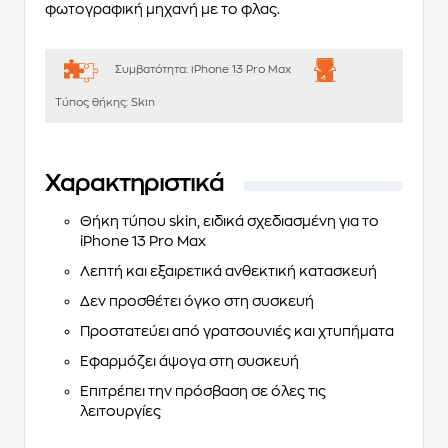
φωτογραφική μηχανή με το φλας.
Συμβατότητα:
iPhone 13 Pro Max
Τύπος θήκης:
Skin
Χαρακτηριστικά
Θήκη τύπου skin, ειδικά σχεδιασμένη για το
iPhone 13 Pro Max
Λεπτή και εξαιρετικά ανθεκτική κατασκευή
Δεν προσθέτει όγκο στη συσκευή
Προστατεύει από γρατσουνιές και χτυπήματα
Εφαρμόζει άψογα στη συσκευή
Επιτρέπει την πρόσβαση σε όλες τις
λειτουργίες