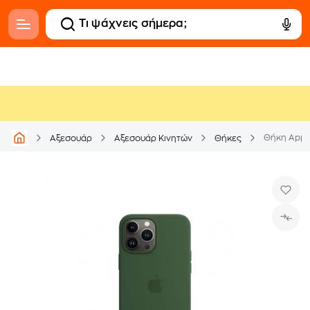
Θήκη Apple
Αξεσουάρ
Αξεσουάρ Κινητών
Θήκες