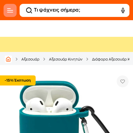
Αξεσουάρ
Αξεσουάρ Κινητών
Διάφορα Αξεσουάρ Κι
-15% Έκπτωση