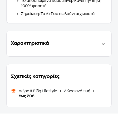
Το αποσπώμενο καραμπίνερ κάνει την θήκη
100% φορητή
Σημείωση: Τα AirPod πωλούνται χωριστά
Χαρακτηριστικά
Σχετικές κατηγορίες
Δώρα & Είδη Lifestyle
Δώρα ανά τιμή
έως 20€