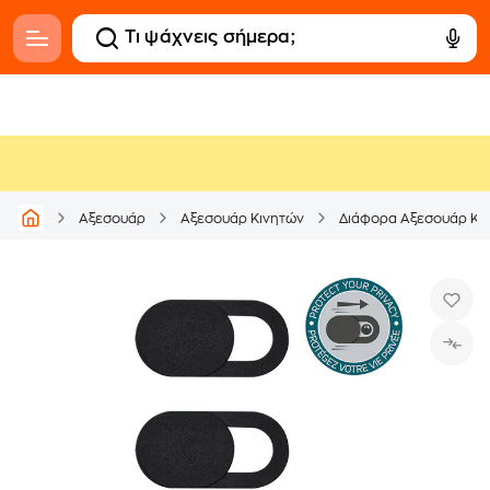
Αξεσουάρ
Αξεσουάρ Κινητών
Διάφορα Αξεσουάρ Κι