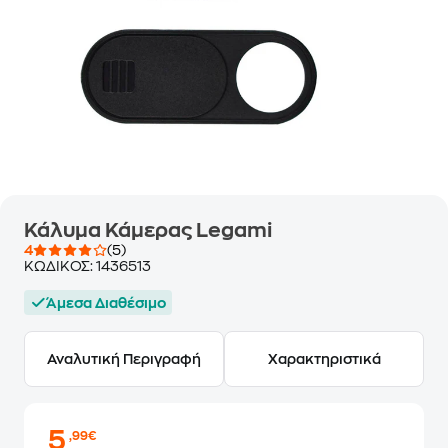
Κάλυμα Κάμερας Legami
4
(5)
ΚΩΔΙΚΟΣ:
1436513
Άμεσα Διαθέσιμο
Αναλυτική Περιγραφή
Χαρακτηριστικά
5
,99€