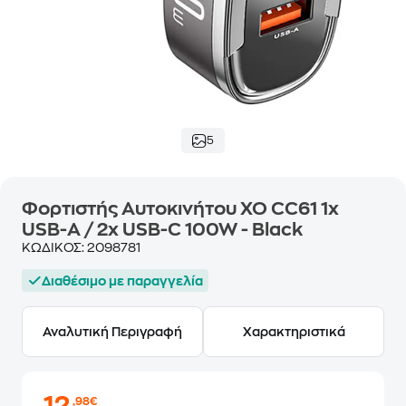
5
Φορτιστής Αυτοκινήτου XO CC61 1x
USB-A / 2x USB-C 100W - Black
ΚΩΔΙΚΟΣ:
2098781
Διαθέσιμο με παραγγελία
Αναλυτική Περιγραφή
Χαρακτηριστικά
,98€