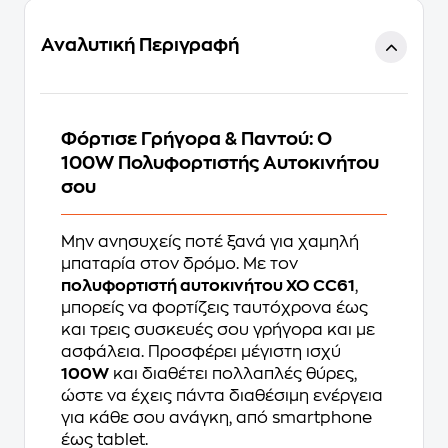
Αναλυτική Περιγραφή
Φόρτισε Γρήγορα & Παντού: Ο
100W Πολυφορτιστής Αυτοκινήτου
σου
Μην ανησυχείς ποτέ ξανά για χαμηλή
μπαταρία στον δρόμο. Με τον
πολυφορτιστή αυτοκινήτου XO CC61
,
μπορείς να φορτίζεις ταυτόχρονα έως
και τρεις συσκευές σου γρήγορα και με
ασφάλεια. Προσφέρει μέγιστη ισχύ
100W
και διαθέτει πολλαπλές θύρες,
ώστε να έχεις πάντα διαθέσιμη ενέργεια
για κάθε σου ανάγκη, από smartphone
έως tablet.