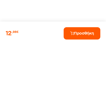
12
,98€
Προσθήκη