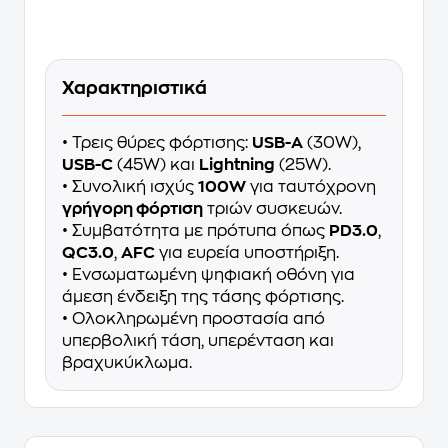
Χαρακτηριστικά
• Τρεις θύρες φόρτισης:
USB-A
(30W),
USB-C
(45W) και
Lightning
(25W).
• Συνολική ισχύς
100W
για ταυτόχρονη
γρήγορη φόρτιση
τριών συσκευών.
• Συμβατότητα με πρότυπα όπως
PD3.0
,
QC3.0
,
AFC
για ευρεία υποστήριξη.
• Ενσωματωμένη ψηφιακή οθόνη για
άμεση ένδειξη της τάσης φόρτισης.
• Ολοκληρωμένη προστασία από
υπερβολική τάση, υπερένταση και
βραχυκύκλωμα.