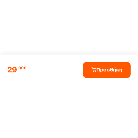
29
,90€
Προσθήκη