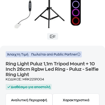
2
Άπαιχτη Τιμή
Πωλείται από Public Partner
Ring Light Puluz 1,1m Tripod Mount + 10
Inch 26cm Rgbw Led Ring - Puluz - Selfie
Ring Light
ΚΩΔΙΚΟΣ:
MRK2291004
Διαθέσιμο για αποστολή
Αναλυτική Περιγραφή
Χαρακτηριστικά