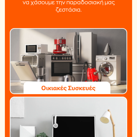
να χάσουμε την παραδοσιακή μας
ζεστάσια.