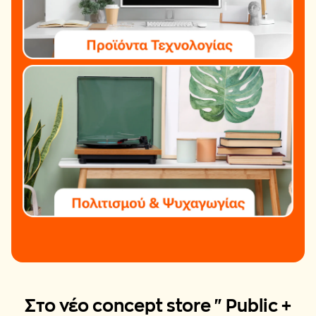
Στο νέο concept store "Public +