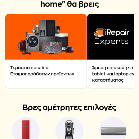
home" θα βρεις
Τεράστια ποικιλία
Άμεση επισκευή smar
Ετοιμοπαράδοτων προϊόντων
tablet και laptop εντ
καταστήματος
Βρες αμέτρητες επιλογές