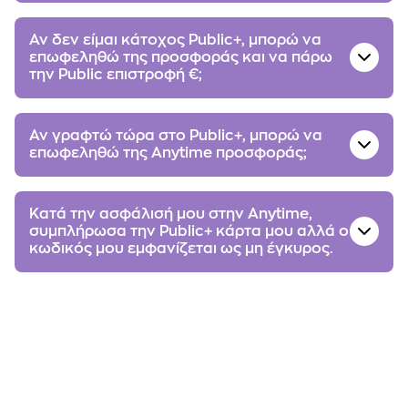
Αν δεν είμαι κάτοχος Public+, μπορώ να
επωφεληθώ της προσφοράς και να πάρω
την Public επιστροφή €;
Αν γραφτώ τώρα στο Public+, μπορώ να
επωφεληθώ της Αnytime προσφοράς;
Κατά την ασφάλισή μου στην Αnytime,
συμπλήρωσα την Public+ κάρτα μου αλλά ο
κωδικός μου εμφανίζεται ως μη έγκυρος.