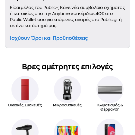
Είσαι μέλος του Public+; Κάνε νέο συμβόλαιο οχήματος
ή κατοικίας από την Αnytime και κέρδισε 40€ στο
Public Wallet σου για επόμενες αγορές στο Public.gr ή
σε ένα κατάστημά μας!
Ισχύουν Όροι και Προϋποθέσεις
Βρες αμέτρητες επιλογές
Οικιακές Συσκευές
Μικροσυσκευές
Κλιματισμός &
Θέρμανση