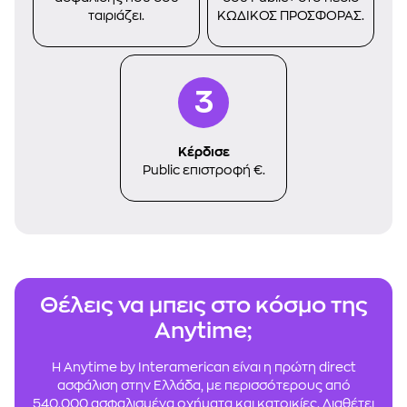
ταιριάζει.
ΚΩΔΙΚΟΣ ΠΡΟΣΦΟΡΑΣ.
Κέρδισε
Public επιστροφή €.
Θέλεις να μπεις στο κόσμο της
Anytime;
Η Anytime by Interamerican είναι η πρώτη direct
ασφάλιση στην Ελλάδα, με περισσότερους από
540.000 ασφαλισμένα οχήματα και κατοικίες. Διαθέτει