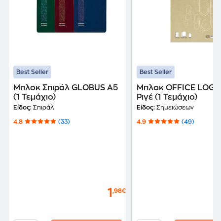
Best Seller
Best Seller
Μπλοκ Σπιράλ GLOBUS Α5
Μπλοκ OFFICE LOG 
(1 Τεμάχιο)
Ριγέ (1 Τεμάχιο)
Είδος:
Σπιράλ
Είδος:
Σημειώσεων
4.8
(33)
4.9
(49)
1
,98€