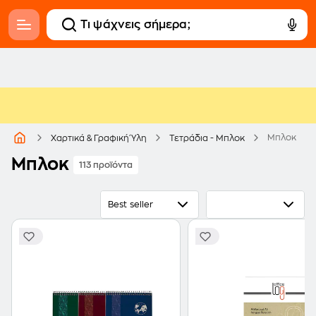
Μπλοκ
Χαρτικά & Γραφική Ύλη
Τετράδια - Μπλοκ
Μπλοκ
113 προϊόντα
Best seller