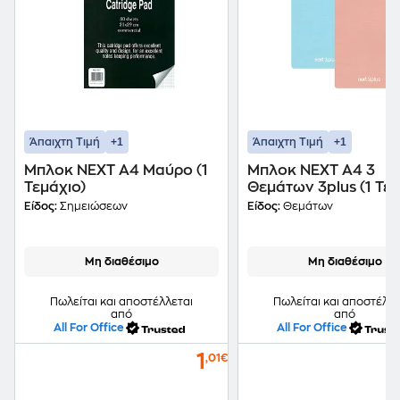
+1
+1
Άπαιχτη Τιμή
Άπαιχτη Τιμή
Μπλοκ NEXT Α4 Μαύρο (1
Μπλοκ NEXT Α4 3
Τεμάχιο)
Θεμάτων 3plus (1 Τεμ
Είδος:
Σημειώσεων
Είδος:
Θεμάτων
Μη διαθέσιμο
Μη διαθέσιμο
Πωλείται και αποστέλλεται
Πωλείται και αποστέλλε
από
από
All For Office
All For Office
1
,01€