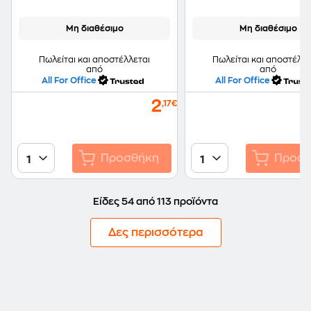
Μη διαθέσιμο
Μη διαθέσιμο
Πωλείται και αποστέλλεται
Πωλείται και αποστέλλε
από
από
All For Office
All For Office
2
,17€
Προσθήκη
Προσθ
1
1
Είδες 54 από 113 προϊόντα
Δες περισσότερα