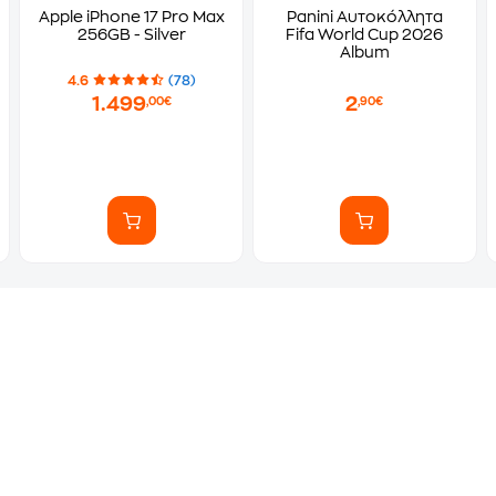
Apple iPhone 17 Pro Max
Panini Αυτοκόλλητα
256GB - Silver
Fifa World Cup 2026
Album
4.6
(78)
1.499
2
,00€
,90€