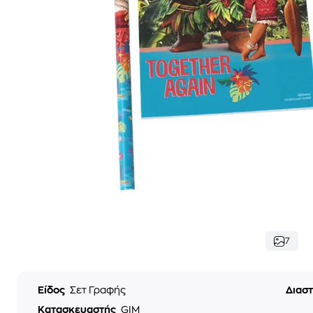
7
Είδος
Σετ Γραφής
Διαστ
Κατασκευαστής
GIM