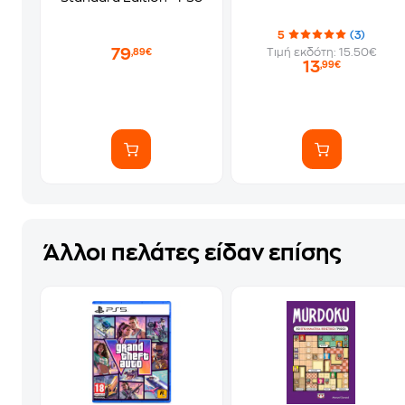
5
(3)
79
Τιμή εκδότη: 15.50€
,89€
13
,99€
Άλλοι πελάτες είδαν επίσης