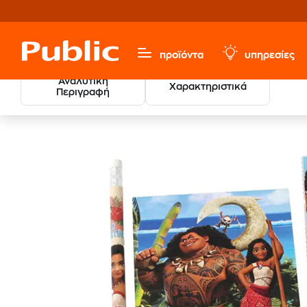
προϊόντα
υπηρεσίες
Αναλυτική
Χαρακτηριστικά
Περιγραφή
Χαρτικά & Γραφική Ύλη
Τετράδια - Μπλοκ
Μπλοκ