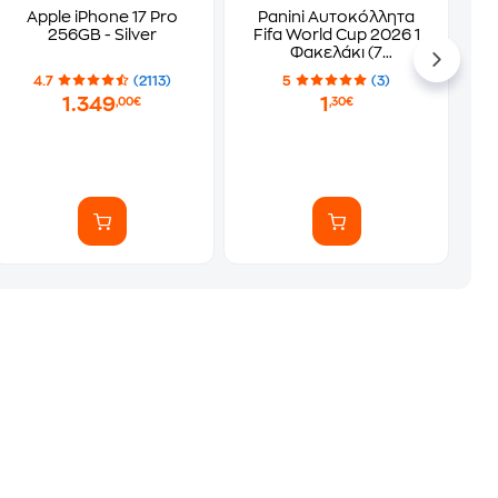
Apple iPhone 17 Pro
Panini Αυτοκόλλητα
256GB - Silver
Fifa World Cup 2026 1
Φακελάκι (7
Αυτοκόλλητα)
4.7
(2113)
5
(3)
1.349
1
,00€
,30€