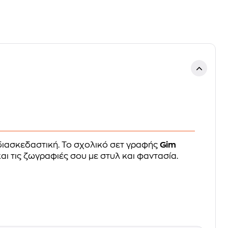
διασκεδαστική. Το σχολικό σετ γραφής
Gim
αι τις ζωγραφιές σου με στυλ και φαντασία.