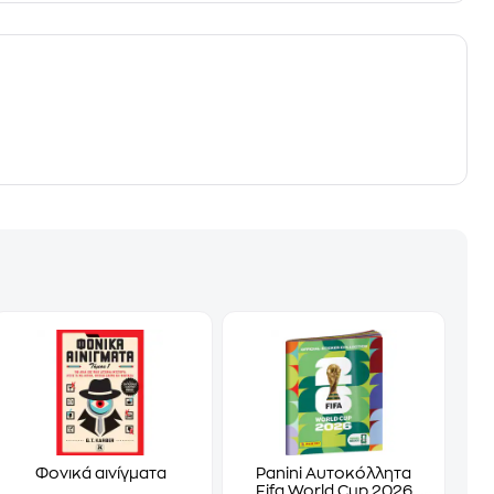
Φονικά αινίγματα
Panini Αυτοκόλλητα
Fifa World Cup 2026