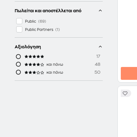
Πωλείται και αποστέλλεται από
Public
Public Partners
Αξιολόγηση
17
48
και πάνω
50
και πάνω