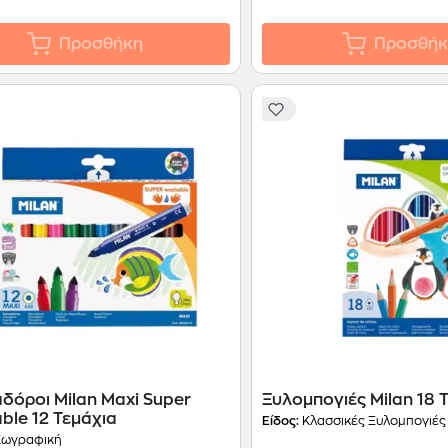
Προσθήκη
Προσθήκ
δόροι Milan Maxi Super
Ξυλομπογιές Milan 18 
ble 12 Τεμάχια
Είδος:
Κλασσικές Ξυλομπογιές
ωγραφική