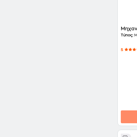
Μηχαν
Τύπος:
Μ
5