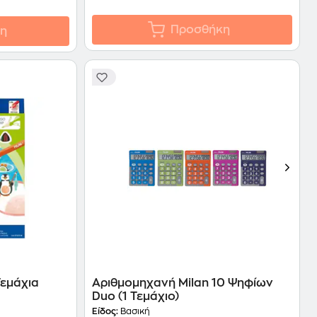
Προσθήκη
η
Τεμάχια
Αριθμομηχανή Milan 10 Ψηφίων
Duo (1 Τεμάχιο)
Είδος:
Βασική