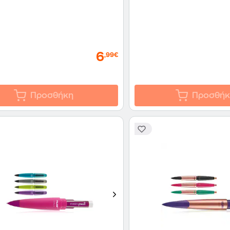
6
,99€
Προσθήκη
Προσθήκ