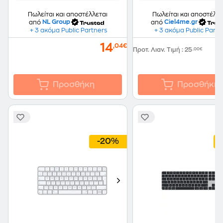
Πωλείται και αποστέλλεται
Πωλείται και αποστέλλε
από
NL Group
από
Ciel4me.gr
+ 3 ακόμα Public Partners
+ 3 ακόμα Public Partn
14
,04€
Προτ. Λιαν. Τιμή
:
25
,00€
Προσθήκη
Προσθήκη
-20%