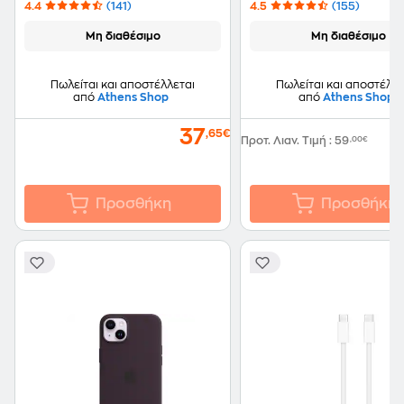
4.4
(141)
4.5
(155)
Μη διαθέσιμο
Μη διαθέσιμο
Πωλείται και αποστέλλεται
Πωλείται και αποστέλλε
από
Athens Shop
από
Athens Shop
37
,65€
Προτ. Λιαν. Τιμή
:
59
,00€
Προσθήκη
Προσθήκη