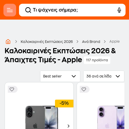
Apple
Καλοκαιρινές Εκπτώσεις 2026
Ανά Brand
Καλοκαιρινές Εκπτώσεις 2026 &
Άπαιχτες Τιμές - Apple
117 προϊόντα
Best seller
36 ανά σελίδα
-5%