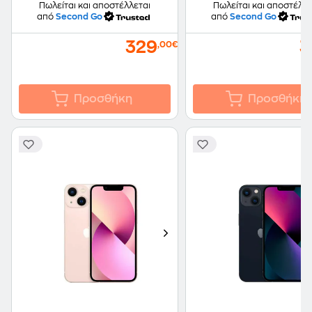
Πωλείται και αποστέλλεται
Πωλείται και αποστέλλε
από
Second Go
από
Second Go
329
3
,00€
Προσθήκη
Προσθήκη