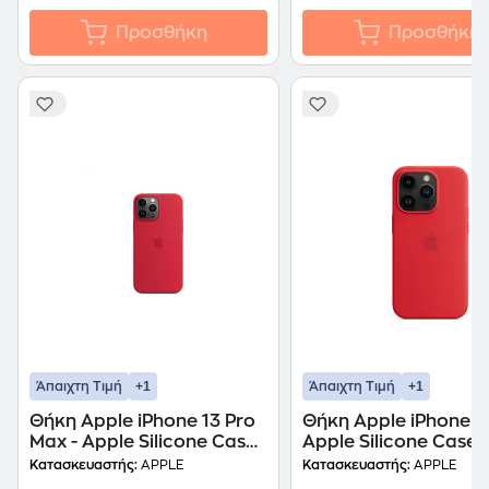
Προσθήκη
Προσθήκη
+1
+1
Άπαιχτη Τιμή
Άπαιχτη Τιμή
Θήκη Apple iPhone 13 Pro
Θήκη Apple iPhone 14
Max - Apple Silicone Case
Apple Silicone Case 
with MagSafe - Product
MagSafe - (PRODUC
Κατασκευαστής:
APPLE
Κατασκευαστής:
APPLE
Red