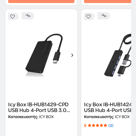
Icy Box IB-HUB1429-CPD
Icy Box IB-HUB1424-
USB Hub 4-Port USB 3.0
USB Hub 4-Port USB 
συμβατό με USB-C
Gen 1 συμβατό με Ty
Κατασκευαστής:
ICY BOX
Κατασκευαστής:
ICY BOX
και Type-C
5
(2)