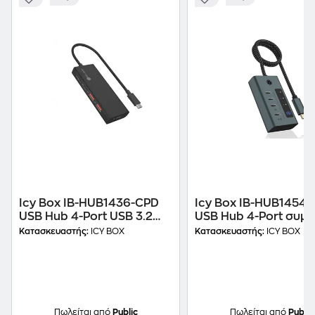
Icy Box IB-HUB1436-CPD
Icy Box IB-HUB1454-
USB Hub 4-Port USB 3.2
USB Hub 4-Port συμ
συμβατό με Type-C
με USB-C
Κατασκευαστής:
ICY BOX
Κατασκευαστής:
ICY BOX
Πωλείται από
Public
Πωλείται από
Public