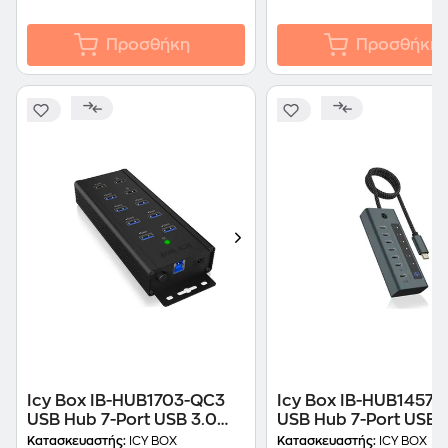
Προσθήκη
Προσθήκη
Icy Box IB-HUB1703-QC3
Icy Box IB-HUB1457-
USB Hub 7-Port USB 3.0
USB Hub 7-Port USB 3
συμβατό με Type-Β
συμβατό με Type-C
Κατασκευαστής:
ICY BOX
Κατασκευαστής:
ICY BOX