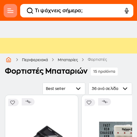
Φορτιστές
Περιφερειακά
Μπαταρίες
Φορτιστές Μπαταριών
15 προϊόντα
Best seller
36 ανά σελίδα