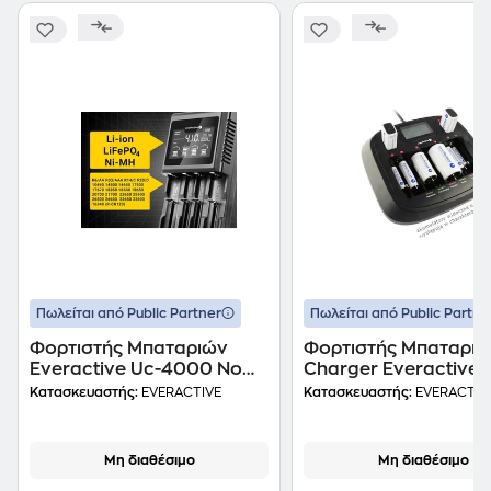
Πωλείται από Public Partner
Πωλείται από Public Partne
Φορτιστής Μπαταριών
Φορτιστής Μπαταρι
Everactive Uc-4000 No
Charger Everactive 
Data
900u
Κατασκευαστής:
EVERACTIVE
Κατασκευαστής:
EVERACTIV
Μη διαθέσιμο
Μη διαθέσιμο