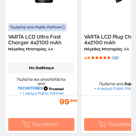
Πωλείται από Public Partner
VARTA LCD Ultra Fast
VARTA LCD Plug Cha
Charger 4x2100 mAh
4x2100 mAh
Μέγεθος Μπαταρίας:
AA
Μέγεθος Μπαταρίας:
AA
4.8
(22)
Μη διαθέσιμο
Πωλείται και αποστέλλεται
από
Πωλείται από
Public
TECHSTORES
+ 4 ακόμα Public Partn
+ 1 ακόμα Public Partner
99
,99€
Προσθήκη
Προσθήκη