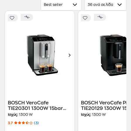
Best seller
36 ανά σελίδα
BOSCH VeroCafe
BOSCH VeroCafe Pia
TIE20301 1300W 15bar
TIE20129 1300W 15b
Μηχανή Espresso
Μηχανή Espresso
Ισχύς:
1300 W
Ισχύς:
1300 W
3.7
(3)