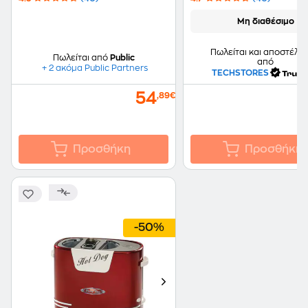
Μη διαθέσιμο
Πωλείται και αποστέλλε
Πωλείται από
Public
από
+ 2 ακόμα Public Partners
TECHSTORES
54
,89€
Προσθήκη
Προσθήκη
-50%