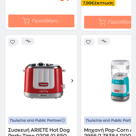
7,99€
έκπτωση
Προσθήκη
Προσθήκη
Πωλείται από Public Partner
Πωλείται από Public Partne
Συσκευή ARIETE Hot Dog
Μηχανή Pop-Corn AR