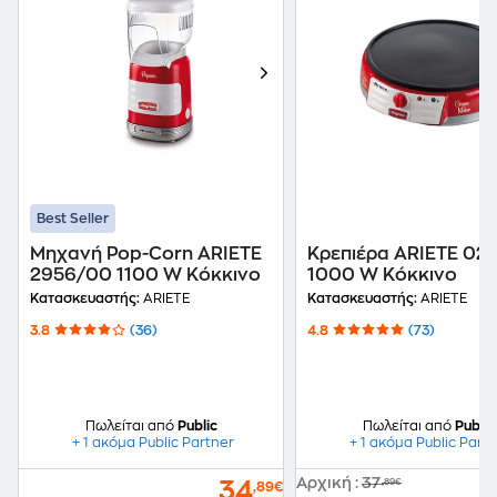
Best Seller
Μηχανή Pop-Corn ARIETE
Κρεπιέρα ARIETE 02
2956/00 1100 W Κόκκινο
1000 W Κόκκινο
Κατασκευαστής:
ARIETE
Κατασκευαστής:
ARIETE
3.8
(36)
4.8
(73)
Πωλείται από
Public
Πωλείται από
Public
+ 1 ακόμα Public Partner
+ 1 ακόμα Public Part
Αρχική
:
37
,89€
34
,89€