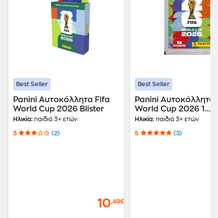
Best Seller
Best Seller
Panini Αυτοκόλλητα Fifa
Panini Αυτοκόλλητα 
World Cup 2026 Blister
World Cup 2026 1
Φακελάκι (7
Ηλικία:
παιδιά 3+ ετών
Ηλικία:
παιδιά 3+ ετών
Αυτοκόλλητα)
3
(2)
5
(3)
10
,49€