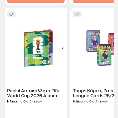
Panini Αυτοκόλλητα Fifa
Topps Κάρτες Premie
World Cup 2026 Album
League Cards 25/26
Tin - Τυχαία Επιλογή
Ηλικία:
παιδιά 3+ ετών
Ηλικία:
παιδιά 3+ ετών