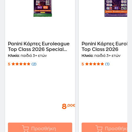
Panini Κάρτες Euroleague
Panini Κάρτες Eurol
Top Class 2026 Special
Top Class 2026
Pack
Ηλικία:
παιδιά 3+ ετών
Ηλικία:
παιδιά 3+ ετών
5
(2)
5
(1)
8
,00€
Προσθήκη
Προσθήκη