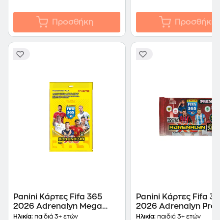
Προσθήκη
Προσθήκη
Panini Κάρτες Fifa 365
Panini Κάρτες Fifa 3
2026 Adrenalyn Mega
2026 Adrenalyn Pre
Starter Pack
(PA.KA.FI.326)
Ηλικία:
παιδιά 3+ ετών
Ηλικία:
παιδιά 3+ ετών