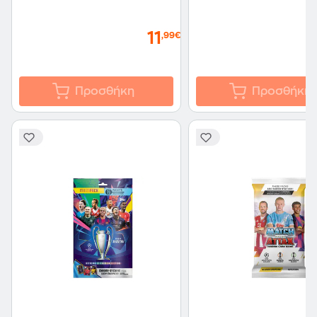
11
,99€
Προσθήκη
Προσθήκη