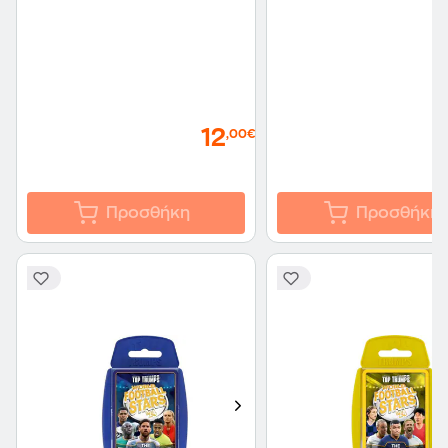
12
,00€
Προσθήκη
Προσθήκη