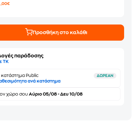
2
,00€
Προσθήκη στο καλάθι
λογές παράδοσης
ε ΤΚ
 κατάστημα Public
ΔΩΡΕΑΝ
αθεσιμότητα ανά κατάστημα
τον
χώρο σου
Αύριο 05/08 - Δευ 10/08