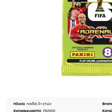
Ηλικία
παιδιά 3+ ετών
Bran
Κατασκευαστής
PANINI
Κατα