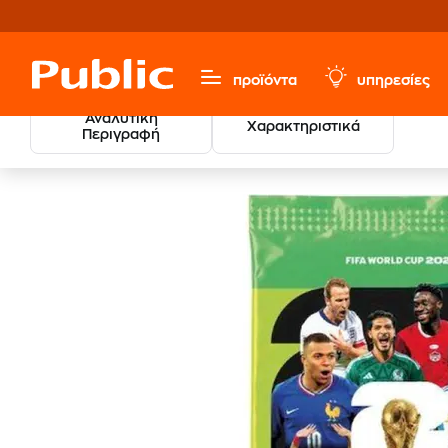
προϊόντα
υπηρεσίες
Αναλυτική
Χαρακτηριστικά
Περιγραφή
Παιχνίδια & Παιδικά
Κάρτες - Αυτοκόλλητα Συλλεκτικά