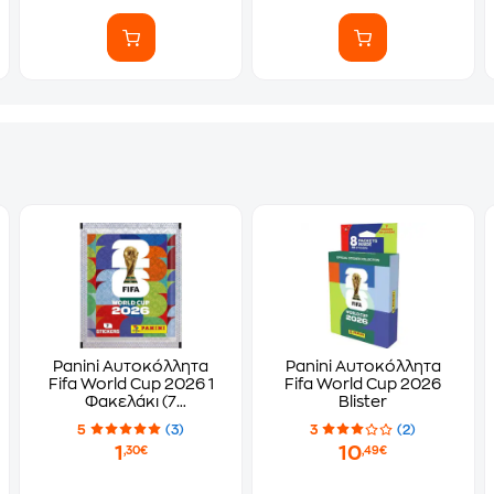
Panini Αυτοκόλλητα
Panini Αυτοκόλλητα
Fifa World Cup 2026 1
Fifa World Cup 2026
Φακελάκι (7
Blister
Αυτοκόλλητα)
5
(3)
3
(2)
1
10
,30€
,49€