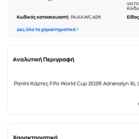
για π
Κίνδυ
Κωδικός κατασκευαστή
PA.KA.WC.426
Είδος
Δες όλα τα χαρακτηριστικά
Αναλυτική Περιγραφή
Panini Κάρτες Fifa World Cup 2026 Adrenalyn XL 
Χαρακτηριστικά