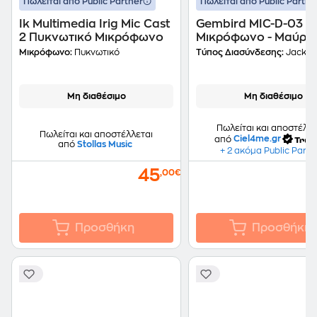
Πωλείται από Public Partner
Πωλείται από Public Partne
Ik Multimedia Irig Mic Cast
Gembird MIC-D-03
2 Πυκνωτικό Μικρόφωνο
Μικρόφωνο - Μαύρο
Μικρόφωνο:
Πυκνωτικό
Τύπος Διασύνδεσης:
Jack 3
Μη διαθέσιμο
Μη διαθέσιμο
Πωλείται και αποστέλλε
Πωλείται και αποστέλλεται
από
Ciel4me.gr
από
Stollas Music
+ 2 ακόμα Public Partn
45
,00€
Προσθήκη
Προσθήκη