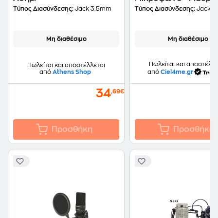
Τύπος Διασύνδεσης:
Jack 3.5mm
Τύπος Διασύνδεσης:
Jack 3
Μη διαθέσιμο
Μη διαθέσιμο
Πωλείται και αποστέλλε
Πωλείται και αποστέλλεται
από
Athens Shop
από
Ciel4me.gr
34
,69€
Προσθήκη
Προσθήκη