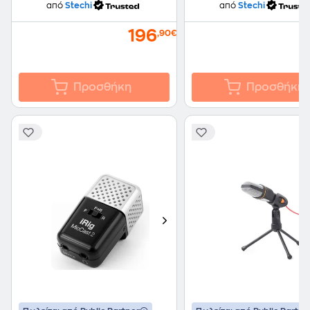
από
Stechi
από
Stechi
196
,90€
Προσθήκη
Προσθήκη