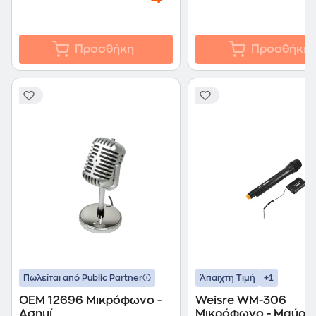
Προσθήκη
Προσθήκη
+1
Πωλείται από Public Partner
Άπαιχτη Τιμή
OEM 12696 Μικρόφωνο -
Weisre WM-306
Ασημί
Μικρόφωνο - Μαύρο