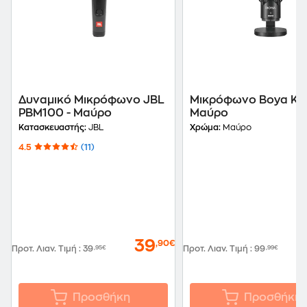
Δυναμικό Μικρόφωνο JBL
Μικρόφωνο Boya K9 
PBM100 - Μαύρο
Μαύρο
Κατασκευαστής:
JBL
Χρώμα:
Μαύρο
4.5
(11)
39
,90€
Προτ. Λιαν. Τιμή
:
39
,95€
Προτ. Λιαν. Τιμή
:
99
,99€
Προσθήκη
Προσθήκη