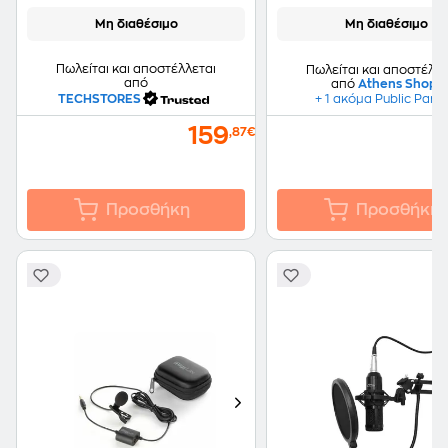
Μη διαθέσιμο
Μη διαθέσιμο
Πωλείται και αποστέλλεται
Πωλείται και αποστέλλε
από
από
Athens Shop
TECHSTORES
+ 1 ακόμα Public Part
159
,87€
Προσθήκη
Προσθήκη